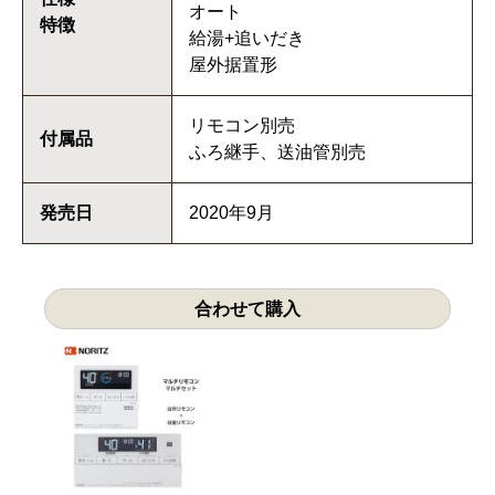
オート
特徴
給湯+追いだき
屋外据置形
リモコン別売
付属品
ふろ継手、送油管別売
発売日
2020年9月
合わせて購入