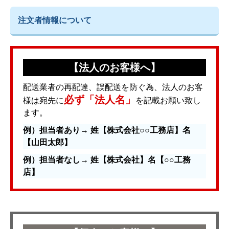
注文者情報について
【法人のお客様へ】
配送業者の再配達、誤配送を防ぐ為、法人のお客
必ず「法人名」
様は宛先に
を記載お願い致し
ます。
例）担当者あり→ 姓【株式会社○○工務店】名
【山田太郎】
例）担当者なし→ 姓【株式会社】名【○○工務
店】