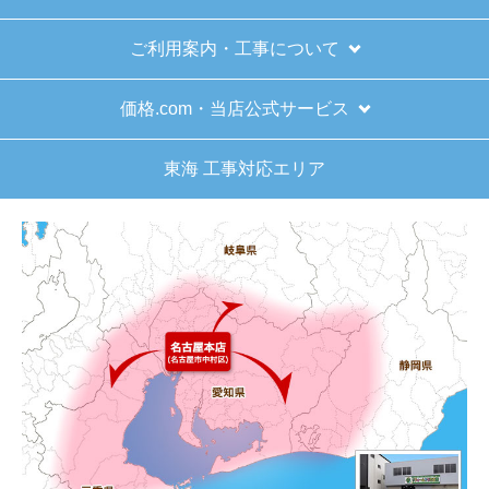
商品の梱包は必要十分なものでしたか？
ご利用案内・工事について
はい
またこのショップを利用したいですか？
価格.com・当店公式サービス
はい
東海 工事対応エリア
【注文商品】給湯器 【注文時期】2025
年11月頃（モバイルから）
【このショップを選んだ理由は？】
キッチン混合栓に続いて2回目の利用です。価格が
リーズナブルで、HPの構成から見てしっかりして
いる会社だなと思っていたので再度利用。やはり
期待通りにきちんと対応してもらえました。
【注文からどのくらいで届きましたか？】
工事日を自分から発注の2週間先にしていたので、
遅れることもなく予定通りに工事前に到着。