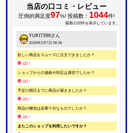
当店の口コミ・レビュー
97
1044
圧倒的満足度
%! 投稿数：
件!
最新の10件を表示しています。
YUKI7398
さん
2026年3月7日 08:38
欲しい商品をスムーズに注文できましたか？
はい
ショップからの連絡や対応は適切でしたか？
はい
予定の期日までに商品が届きましたか？
はい
商品の梱包は必要十分なものでしたか？
はい
またこのショップを利用したいですか？