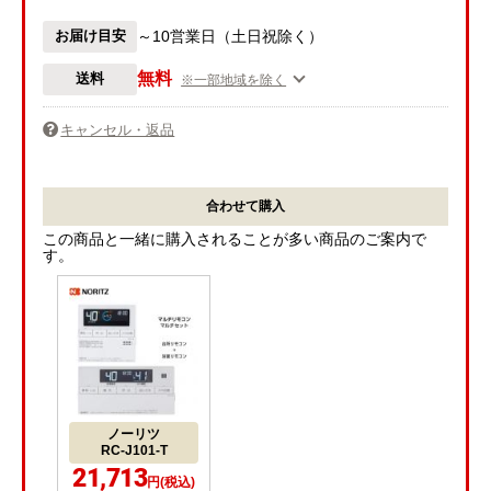
お届け目安
～10営業日（土日祝除く）
無料
送料
※一部地域を除く
キャンセル・返品
合わせて購入
この商品と一緒に購入されることが多い商品のご案内で
す。
ノーリツ
RC-J101-T
21,713
円(税込)