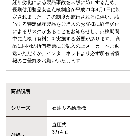
経年劣化による製品事故を未然に防止するため、
長期使用製品安全点検制度が平成21年4月1日に制
定されました。この制度が施行されるに伴い、該
当する特定保守製品をご購入のお客様に経年劣化
によるリスクがあることをお知らせし、点検期間
中に点検（有料）を実施する必要があります。 商
品に同梱の所有者票にご記入の上メーカーへご返
送いただくか、インターネットより必ず所有者情
報のご登録をお願いいたします。
商品説明
シリーズ
石油ふろ給湯機
直圧式
3万キロ
仕様・