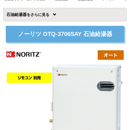
石油給湯器
を
ノーリツ OTQ-3706SAY 石油給湯器