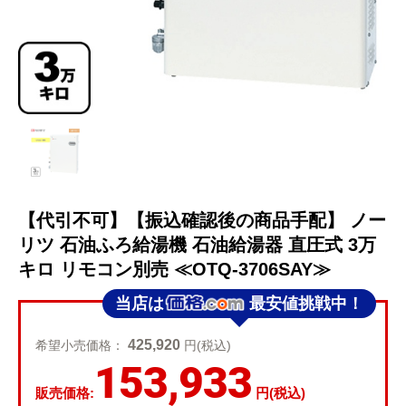
【代引不可】【振込確認後の商品手配】 ノー
リツ 石油ふろ給湯機 石油給湯器 直圧式 3万
キロ リモコン別売 ≪OTQ-3706SAY≫
当店は
最安値挑戦中！
425,920
希望小売価格：
円(税込)
153,933
販売価格:
円(税込)