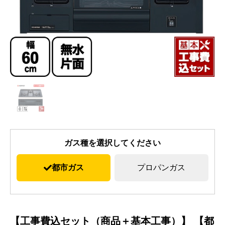
ガス種を選択してください
都市ガス
プロパンガス
【工事費込セット（商品＋基本工事）】 【都