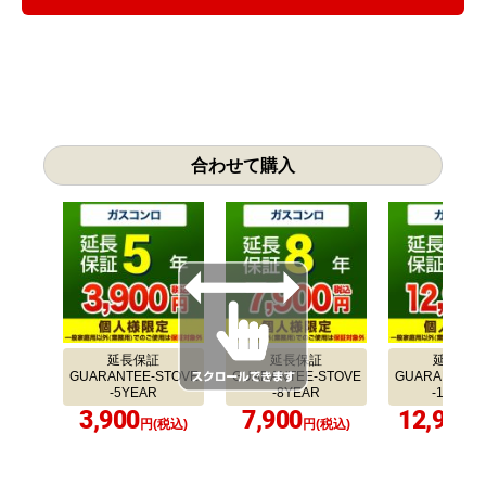
合わせて購入
延長保証
延長保証
延長保証
GUARANTEE-STOVE
GUARANTEE-STOVE
GUARANTEE-
-5YEAR
-8YEAR
-10YEA
3,900
7,900
12,900
円(税込)
円(税込)
円