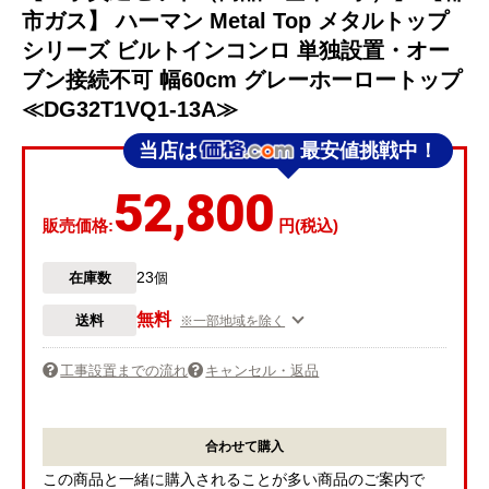
市ガス】 ハーマン Metal Top メタルトップ
シリーズ ビルトインコンロ 単独設置・オー
ブン接続不可 幅60cm グレーホーロートップ
≪DG32T1VQ1-13A≫
当店は
最安値挑戦中！
52,800
販売価格:
円(税込)
23
在庫数
個
無料
送料
※一部地域を除く
工事設置までの流れ
キャンセル・返品
合わせて購入
この商品と一緒に購入されることが多い商品のご案内で