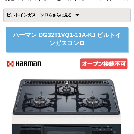
ビルトインガスコンロ
を
ハーマン DG32T1VQ1-13A-KJ ビルトイ
ンガスコンロ