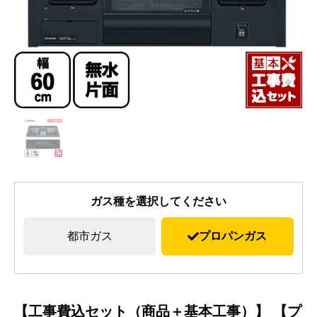
ガス種を選択してください
都市ガス
プロパンガス
【工事費込セット（商品＋基本工事）】 【プ