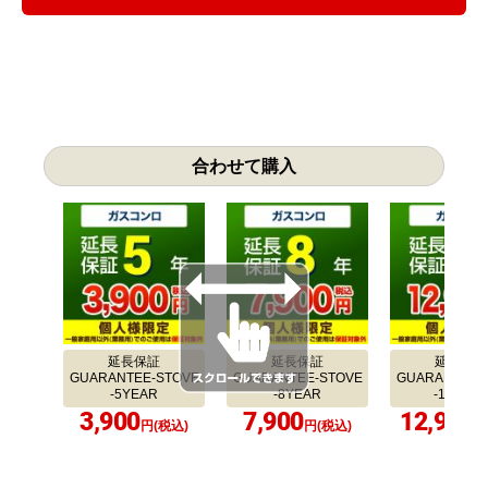
合わせて購入
延長保証
延長保証
延長保証
GUARANTEE-STOVE
GUARANTEE-STOVE
GUARANTEE-
-5YEAR
-8YEAR
-10YEA
3,900
7,900
12,900
円(税込)
円(税込)
円