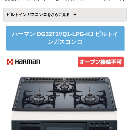
ビルトインガスコンロ
を
ハーマン DG32T1VQ1-LPG-KJ ビルトイ
ンガスコンロ