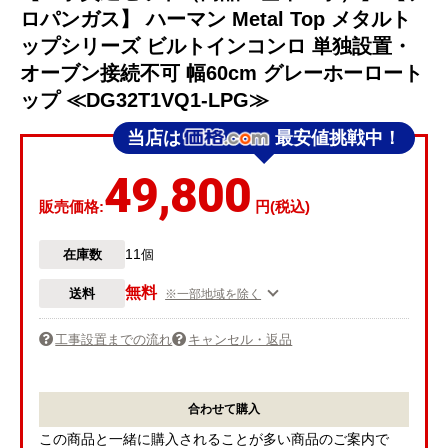
ロパンガス】 ハーマン Metal Top メタルト
ップシリーズ ビルトインコンロ 単独設置・
オーブン接続不可 幅60cm グレーホーロート
ップ ≪DG32T1VQ1-LPG≫
当店は
最安値挑戦中！
49,800
販売価格:
円(税込)
11
在庫数
個
無料
送料
※一部地域を除く
工事設置までの流れ
キャンセル・返品
合わせて購入
この商品と一緒に購入されることが多い商品のご案内で