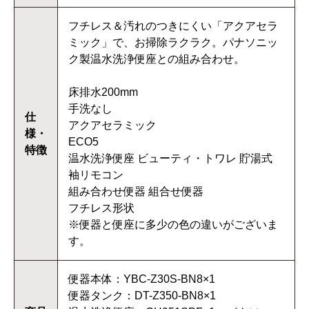
フチレス＆汚れのつきにくい「アクアセラ
ミック」で、お掃除ラクラク。パナソニッ
ク製温水洗浄便座との組み合わせ。
床排水200mm
手洗なし
仕
アクアセラミック
様・
ECO5
特徴
温水洗浄便座 ビューティ・トワレ 貯湯式
袖リモコン
組み合わせ便器 組合せ便器
フチレス形状
※便器と便座に多少の色の違いがございま
す。
便器本体：YBC-Z30S-BN8×1
便器タンク：DT-Z350-BN8×1