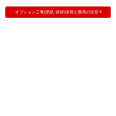
オプション工事(壁紙･床材)張替え費用の目安