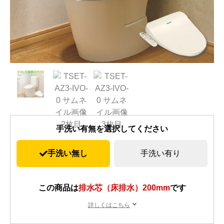
手洗い有無を選択してください
手洗い無し
手洗い有り
この商品は
排水芯（床排水）200mm
です
詳しくはこちら