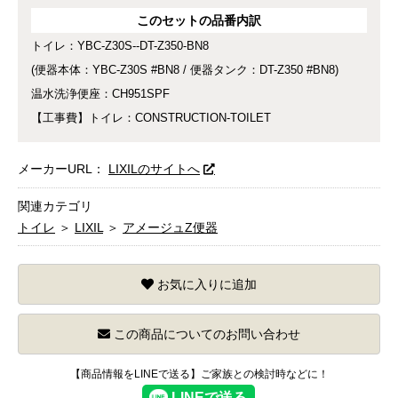
このセットの品番内訳
トイレ：YBC-Z30S--DT-Z350-BN8
(便器本体：YBC-Z30S #BN8 / 便器タンク：DT-Z350 #BN8)
温水洗浄便座：CH951SPF
【工事費】トイレ：CONSTRUCTION-TOILET
メーカーURL：
LIXILのサイトへ
関連カテゴリ
トイレ
＞
LIXIL
＞
アメージュZ便器
お気に入りに追加
この商品についてのお問い合わせ
【商品情報をLINEで送る】ご家族との検討時などに！