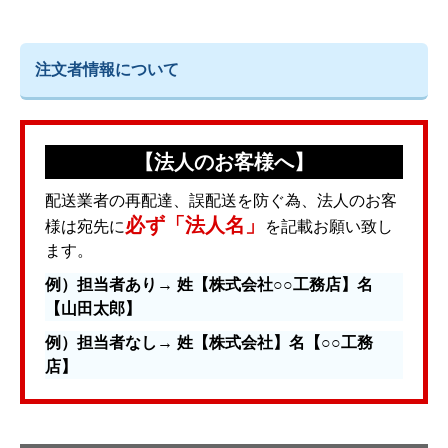
注文者情報について
【法人のお客様へ】
配送業者の再配達、誤配送を防ぐ為、法人のお客
必ず「法人名」
様は宛先に
を記載お願い致し
ます。
例）担当者あり→ 姓【株式会社○○工務店】名
【山田太郎】
例）担当者なし→ 姓【株式会社】名【○○工務
店】