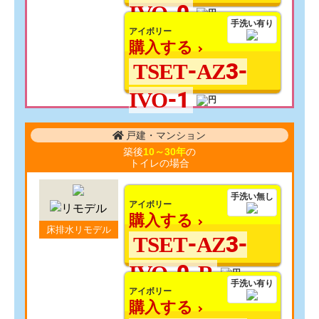
IVO-0
手洗い有り
アイボリー
購入する
TSET-AZ3-
IVO-1
戸建・マンション
築後
10～30年
の
トイレの場合
手洗い無し
アイボリー
購入する
床排水リモデル
TSET-AZ3-
IVO-0-R
手洗い有り
アイボリー
購入する