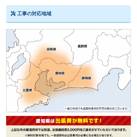
工事の対応地域