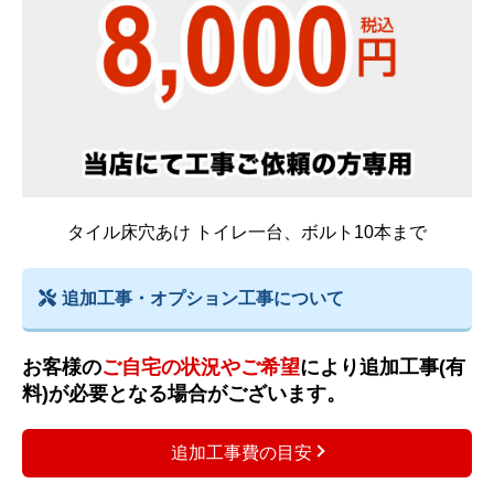
タイル床穴あけ トイレ一台、ボルト10本まで
追加工事・オプション工事について
お客様の
ご自宅の状況やご希望
により追加工事(有
料)が必要となる場合がございます。
追加工事費の目安