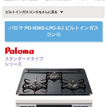
ビルトインガスコンロ
を
パロマ PD-N36S-LPG-KJ ビルトインガス
コンロ