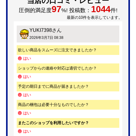
当店の口コミ・レビュー
97
1044
圧倒的満足度
%! 投稿数：
件!
最新の10件を表示しています。
YUKI7398
さん
2026年3月7日 08:38
欲しい商品をスムーズに注文できましたか？
はい
ショップからの連絡や対応は適切でしたか？
はい
予定の期日までに商品が届きましたか？
はい
商品の梱包は必要十分なものでしたか？
はい
またこのショップを利用したいですか？
はい