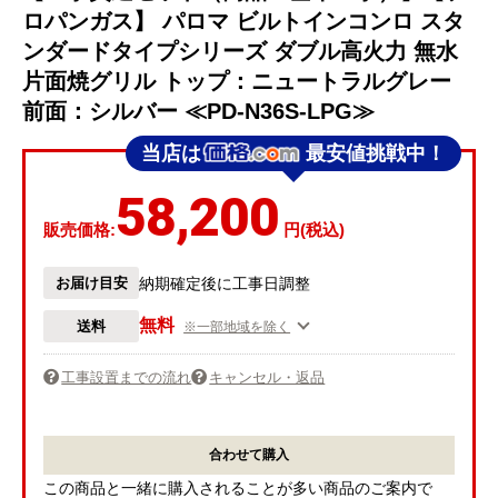
ロパンガス】 パロマ ビルトインコンロ スタ
ンダードタイプシリーズ ダブル高火力 無水
片面焼グリル トップ：ニュートラルグレー
前面：シルバー ≪PD-N36S-LPG≫
当店は
最安値挑戦中！
58,200
販売価格:
円(税込)
お届け目安
納期確定後に工事日調整
無料
送料
※一部地域を除く
工事設置までの流れ
キャンセル・返品
合わせて購入
この商品と一緒に購入されることが多い商品のご案内で