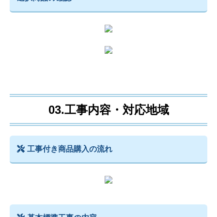
03.工事内容・対応地域
工事付き商品購入の流れ