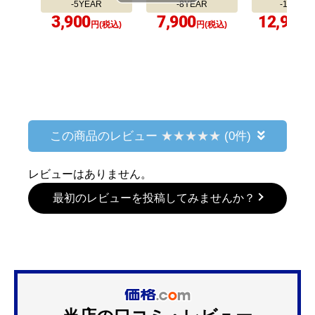
-5YEAR
-8YEAR
-10YEA
3,900
7,900
12,900
円(税込)
円(税込)
円
この商品のレビュー
(0件)
レビューはありません。
最初のレビューを投稿してみませんか？