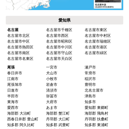
【その他感想・コメント】
保証書に添付する工事店の証明もきちんと対応し
てくれてますので、アフターも安心できます。
愛知県
次に何か交換タイミングが来たら、一番の候補先
業者さんです。
名古屋
名古屋市千種区
名古屋市東区
名古屋市北区
名古屋市西区
名古屋市中村区
名古屋市中区
名古屋市昭和区
名古屋市瑞穂区
名古屋市熱田区
名古屋市中川区
名古屋市港区
ピングーヒサコ
さん
名古屋市南区
名古屋市守山区
名古屋市緑区
2025年10月30日 14:53
名古屋市名東区
名古屋市天白区
欲しい商品をスムーズに注文できましたか？
尾張
一宮市
瀬戸市
春日井市
犬山市
常滑市
はい
江南市
小牧市
稲沢市
ショップからの連絡や対応は適切でしたか？
尾張旭市
岩倉市
豊明市
日進市
清須市
北名古屋市
はい
半田市
弥冨市
津島市
予定の期日までに商品が届きましたか？
東海市
大府市
知多市
愛西市
あま市
愛知郡 東郷町
はい
海部郡 大治町
海部郡 蟹江町
海部郡 飛鳥村
商品の梱包は必要十分なものでしたか？
西春日井郡 豊山町
丹羽郡 大口町
丹羽郡 扶桑町
知多郡 阿久比町
知多郡 武豊町
知多郡 東浦町
はい