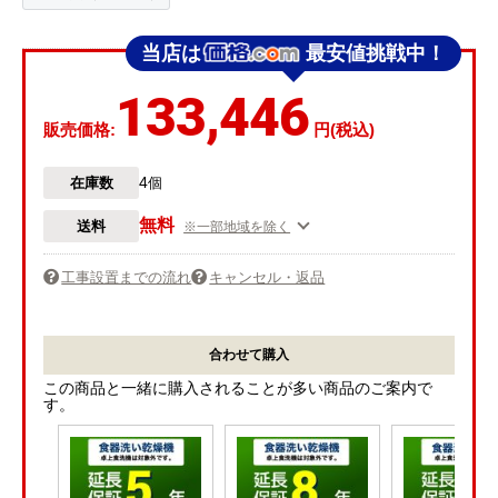
当店は
最安値挑戦中！
133,446
販売価格:
円(税込)
4
在庫数
個
無料
送料
※一部地域を除く
工事設置までの流れ
キャンセル・返品
合わせて購入
この商品と一緒に購入されることが多い商品のご案内で
す。