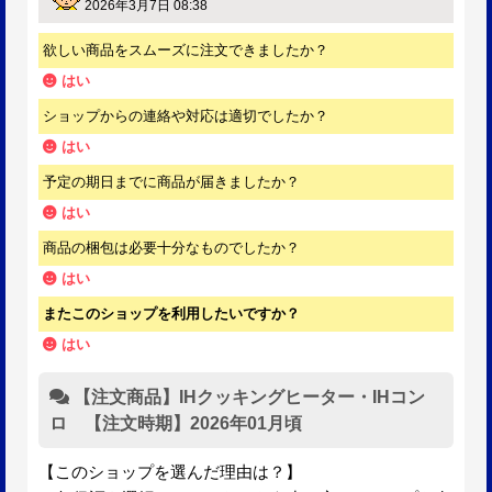
レビューはありません。
最初のレビューを投稿してみませんか？
当店の口コミ・レビュー
97
1044
圧倒的満足度
%! 投稿数：
件!
最新の10件を表示しています。
YUKI7398
さん
2026年3月7日 08:38
欲しい商品をスムーズに注文できましたか？
はい