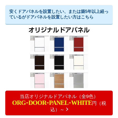
安くドアパネルを設置したい、または築5年以上経っ
ているがドアパネルを設置したい方はこちら
当店オリジナルドアパネル（全9色）
ORG-DOOR-PANEL-WHITE
円（税
込）～