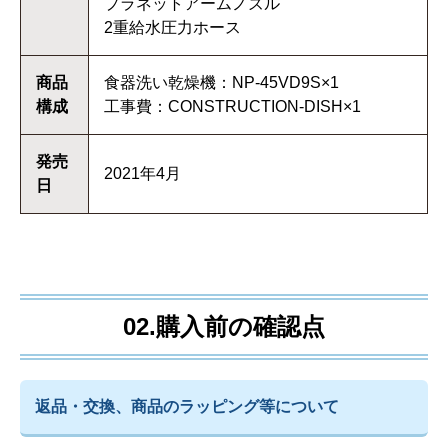
プラネットアームノズル
2重給水圧力ホース
商品
食器洗い乾燥機：NP-45VD9S×1
構成
工事費：CONSTRUCTION-DISH×1
発売
2021年4月
日
02.購入前の確認点
返品・交換、商品のラッピング等について