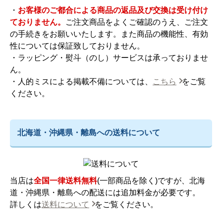
・
お客様のご都合による商品の返品及び交換は受け付け
ておりません。
ご注文商品をよくご確認のうえ、ご注文
の手続きをお願いいたします。また商品の機能性、有効
性については保証致しておりません。
・ラッピング・熨斗（のし）サービスは承っておりませ
ん。
・人的ミスによる掲載不備については、
こちら
をご覧
ください。
北海道・沖縄県・離島への送料について
当店は
全国一律送料無料
(一部商品を除く)ですが、北海
道・沖縄県・離島への配送には追加料金が必要です。
詳しくは
送料について
をご覧ください。