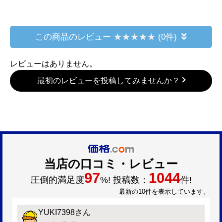
合わせて購入
延長保証
延長保証
延長保証
GUARANTEE-DISH-5
GUARANTEE-DISH-8
GUARANTEE-DISH
YEAR
YEAR
0YEAR
3,900
9,800
14,800
円(税込)
円(税込)
円(税
この商品のレビュー
(0件)