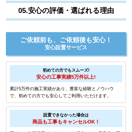
有料延長保証
5年
8年
10年
安心の延長保証プランもご用意しております。商品延長保証
期間は、5年、8年、10年（商品によって対応年数が異なる場
合があります）からお選びいただけます。あんしん修理サポ
ート（住設機器）規程の無償修理サービスの範囲内であれ
ば、部品代・出張費を含めて修理代が無料で、修理回数も無
制限となります。
詳しくはこちら
05.安心の評価・選ばれる理由