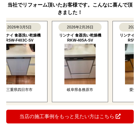
※当店に設置工事をご依頼の場合のみ
すべて新品の正規品！
メーカー保証付きで安心
当店で取り扱っている商品は、すべてメーカーの新品正
規品です。ご購入後は、メーカー保証も適用されるた
め、万が一の際も安心です。
おかげさまでリフォーム実績
5
万件突破！
当社でリフォーム頂いたお客様です。こんなに喜んで頂
きました！