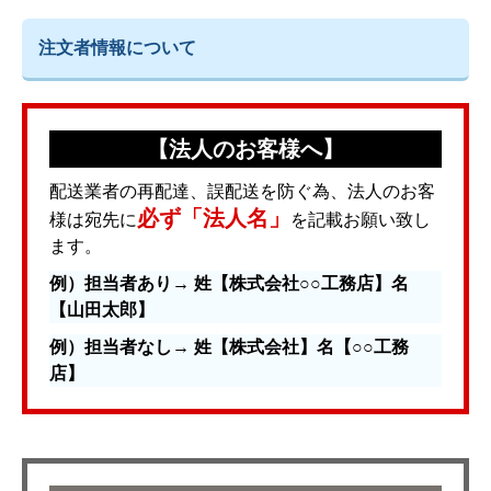
注文者情報について
【法人のお客様へ】
配送業者の再配達、誤配送を防ぐ為、法人のお客
必ず「法人名」
様は宛先に
を記載お願い致し
ます。
例）担当者あり→ 姓【株式会社○○工務店】名
【山田太郎】
例）担当者なし→ 姓【株式会社】名【○○工務
店】