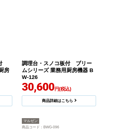
板付
調理台・スノコ板付 ブリー
厨房
ムシリーズ 業務用厨房機器 B
W-126
30,600
円(税込)
商品詳細はこちら
マルゼン
商品コード
：BWG-096