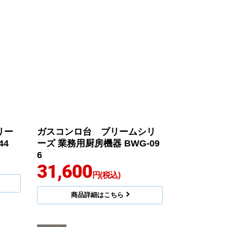
リー
ガスコンロ台 ブリームシリ
44
ーズ 業務用厨房機器 BWG-09
6
31,600
円(税込)
商品詳細はこちら