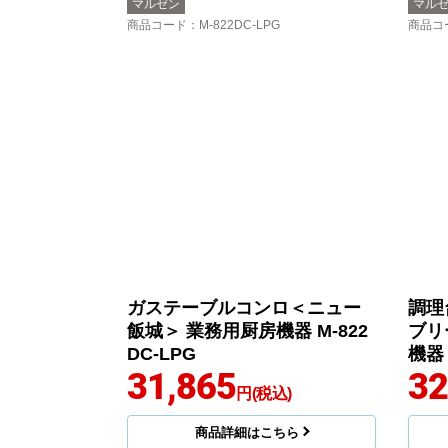
マルゼン
マル
商品コード
：M-822DC-LPG
商品コ
ガステーブルコンロ＜ニュー
調理
飯城＞ 業務用厨房機器 M-822
ブリ
DC-LPG
機器 
31,865
32
円(税込)
商品詳細はこちら