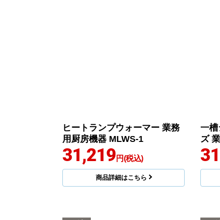
ヒートランプウォーマー 業務
一槽
用厨房機器 MLWS-1
ズ 業
31,219
31
円(税込)
商品詳細はこちら