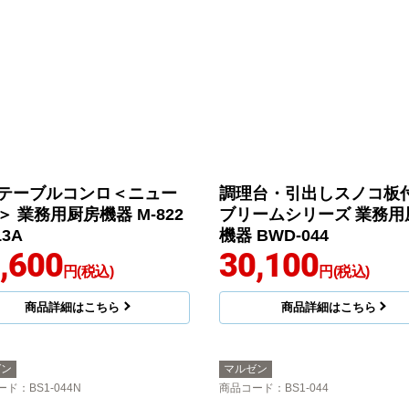
テーブルコンロ＜ニュー
調理台・引出しスノコ
＞ 業務用厨房機器 M-822
ブリームシリーズ 業務用
13A
機器 BWD-044
,600
30,100
円(税込)
円(税込)
商品詳細はこちら
商品詳細はこちら
ゼン
マルゼン
ード
：BS1-044N
商品コード
：BS1-044