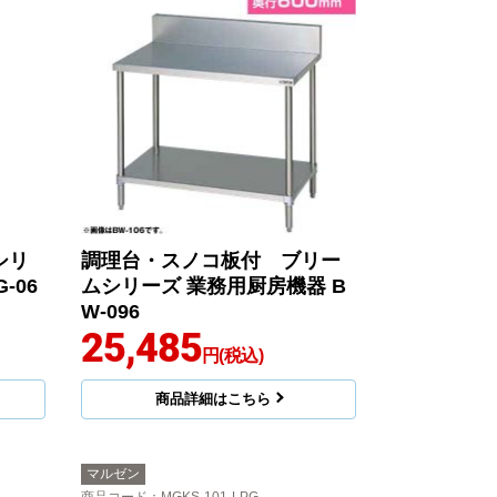
シリ
調理台・スノコ板付 ブリー
-06
ムシリーズ 業務用厨房機器 B
W-096
25,485
円(税込)
商品詳細はこちら
マルゼン