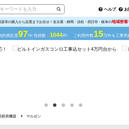
ヘルプ
お
地域密着
湯器等の購入から設置までお任せ！名古屋・静岡・浜松・四日市・岐阜の
97
15
1044
倒的満足度
%! 投稿数：
件!
ご利用件数
万件＆工事実
用厨房機器
マルゼン