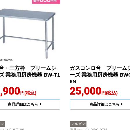
台・三方枠 ブリームシ
ガスコンロ台 ブリーム
ズ 業務用厨房機器 BW-T1
ーズ 業務用厨房機器 BWG
6N
,900
25,000
円(税込)
円(税込)
商品詳細はこちら
商品詳細はこちら
ゼン
マルゼン