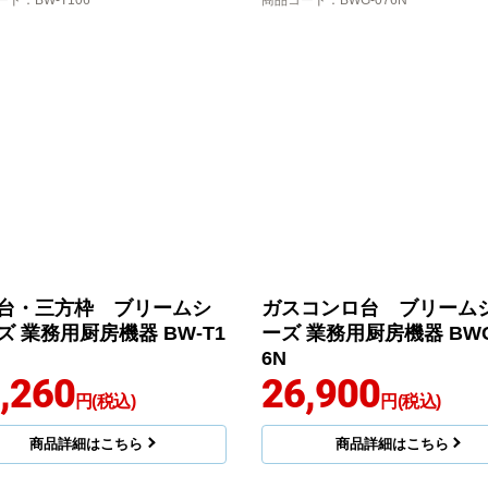
ード
：BW-T106
商品コード
：BWG-076N
台・三方枠 ブリームシ
ガスコンロ台 ブリーム
ズ 業務用厨房機器 BW-T1
ーズ 業務用厨房機器 BWG
6N
,260
26,900
円(税込)
円(税込)
商品詳細はこちら
商品詳細はこちら