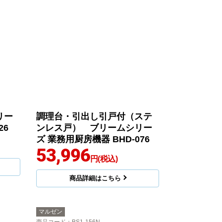
リー
調理台・引出し引戸付（ステ
26
ンレス戸） ブリームシリー
ズ 業務用厨房機器 BHD-076
53,996
円(税込)
商品詳細はこちら
マルゼン