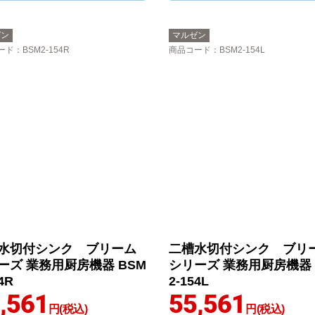
ゼン
マルゼン
ード
：BSM2-154R
商品コード
：BSM2-154L
水切付シンク ブリーム
二槽水切付シンク ブリ
ーズ 業務用厨房機器 BSM
シリーズ 業務用厨房機器 
4R
2-154L
,561
55,561
円(税込)
円(税込)