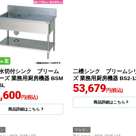
水切付シンク ブリーム
二槽シンク ブリームシ
ーズ 業務用厨房機器 BSM
ズ 業務用厨房機器 BS2-1
53,679
6L
円(税込)
,600
円(税込)
商品詳細はこちら
商品詳細はこちら
ゼン
マルゼン