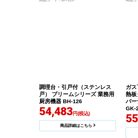
商品コード
：BH-126
商品コ
調理台・引戸付（ステンレス
ガス
戸） ブリームシリーズ 業務用
熱板
厨房機器 BH-126
バー
54,483
GK-
円(税込)
55
商品詳細はこちら