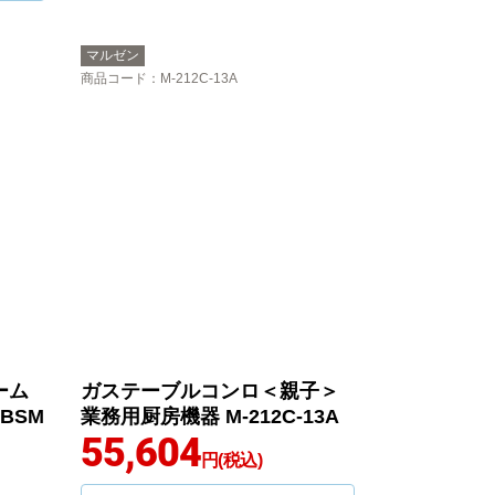
マルゼン
商品コード
：M-212C-13A
ーム
ガステーブルコンロ＜親子＞
BSM
業務用厨房機器 M-212C-13A
55,604
円(税込)