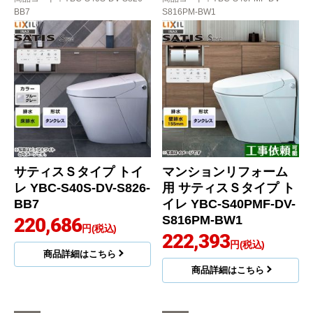
BB7
S816PM-BW1
サティスＳタイプ トイ
マンションリフォーム
レ YBC-S40S-DV-S826-
用 サティスＳタイプ ト
BB7
イレ YBC-S40PMF-DV-
S816PM-BW1
220,686
円(税込)
222,393
円(税込)
商品詳細はこちら
商品詳細はこちら