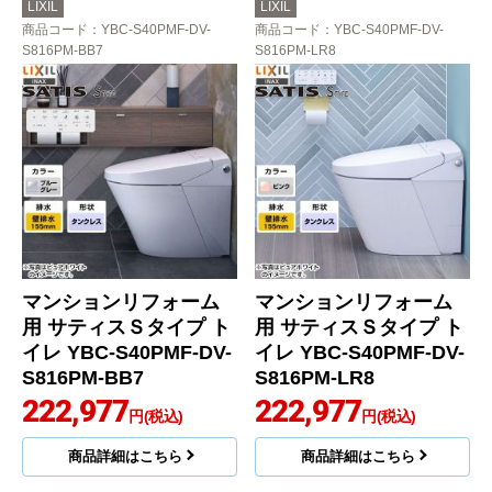
LIXIL
LIXIL
商品コード
：YBC-S40PMF-DV-
商品コード
：YBC-S40PMF-DV-
S816PM-BB7
S816PM-LR8
マンションリフォーム
マンションリフォーム
用 サティスＳタイプ ト
用 サティスＳタイプ ト
イレ YBC-S40PMF-DV-
イレ YBC-S40PMF-DV-
S816PM-BB7
S816PM-LR8
222,977
222,977
円(税込)
円(税込)
商品詳細はこちら
商品詳細はこちら