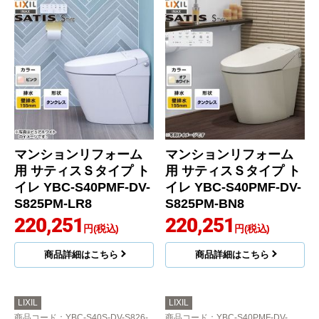
マンションリフォーム
マンションリフォーム
用 サティスＳタイプ ト
用 サティスＳタイプ ト
イレ YBC-S40PMF-DV-
イレ YBC-S40PMF-DV-
S825PM-LR8
S825PM-BN8
220,251
220,251
円(税込)
円(税込)
商品詳細はこちら
商品詳細はこちら
LIXIL
LIXIL
商品コード
：YBC-S40S-DV-S826-
商品コード
：YBC-S40PMF-DV-