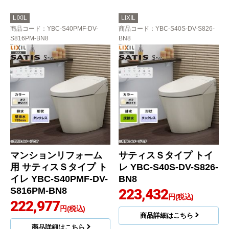
LIXIL
LIXIL
商品コード
：YBC-S40PMF-DV-
商品コード
：YBC-S40S-DV-S826-
S816PM-BN8
BN8
マンションリフォーム
サティスＳタイプ トイ
用 サティスＳタイプ ト
レ YBC-S40S-DV-S826-
イレ YBC-S40PMF-DV-
BN8
S816PM-BN8
223,432
円(税込)
222,977
円(税込)
商品詳細はこちら
商品詳細はこちら