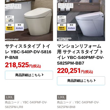
サティスＳタイプ トイ
マンションリフォーム
レ YBC-S40P-DV-S816
用 サティスＳタイプ ト
P-BN8
イレ YBC-S40PMF-DV-
S825PM-BB7
218,525
円(税込)
220,251
円(税込)
商品詳細はこちら
商品詳細はこちら
LIXIL
LIXIL
商品コード
：YBC-S40PMF-DV-
商品コード
：YBC-S40PMF-DV-
S825PM-LR8
S825PM-BN8