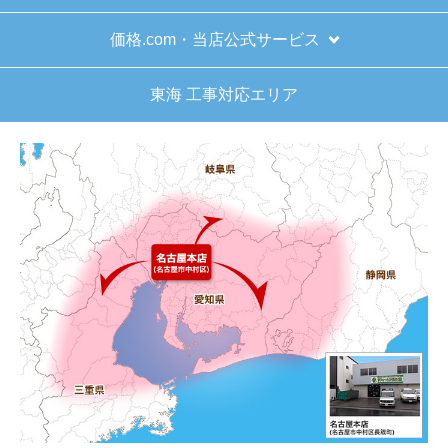
お買い物の際にご確認ください
インターネットでのご注文は24時間受け付けておりま
す。
※お電話でのご注文は受け付けておりません。
※定休日にいただいたご注文、お問い合わせ等は、休み
明けの対応となります。
お支払い方法について
キャンセル、返品について
お届けについて