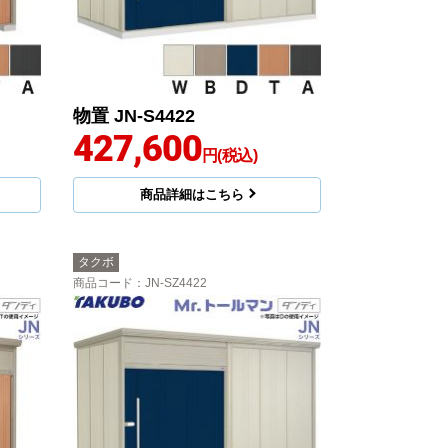
物置 JN-S4422
427,600
円(税込)
商品詳細はこちら
タクボ
商品コード
：JN-SZ4422