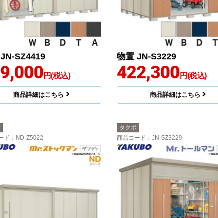
JN-SZ4419
物置 JN-S3229
9,000
422,300
円(税込)
円(税込)
商品詳細はこちら
商品詳細はこちら
ボ
タクボ
ード
：ND-Z5022
商品コード
：JN-SZ3229