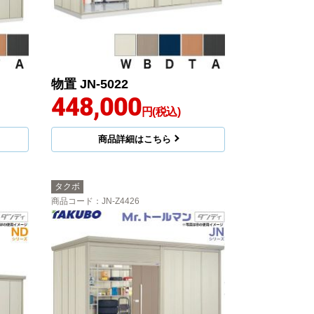
物置 JN-5022
448,000
円(税込)
商品詳細はこちら
タクボ
商品コード
：JN-Z4426