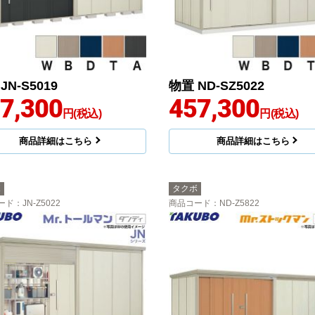
JN-S5019
物置 ND-SZ5022
7,300
457,300
円(税込)
円(税込)
商品詳細はこちら
商品詳細はこちら
ボ
タクボ
ード
：JN-Z5022
商品コード
：ND-Z5822