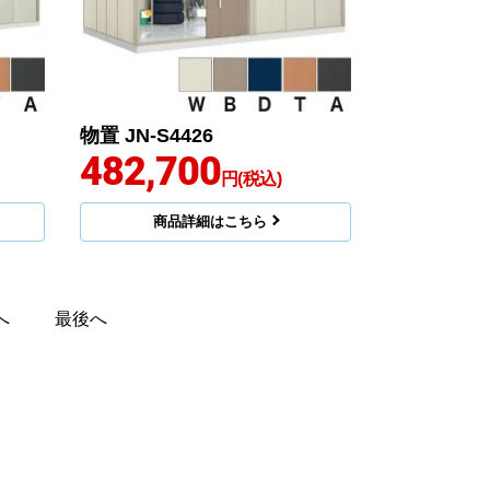
物置 JN-S4426
482,700
円(税込)
商品詳細はこちら
へ
最後へ