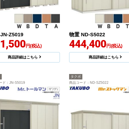
JN-Z5019
物置 ND-S5022
1,500
444,400
円(税込)
円(税込)
商品詳細はこちら
商品詳細はこちら
ボ
タクボ
ード
：JN-S5019
商品コード
：ND-SZ5022