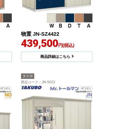
物置 JN-SZ4422
439,500
円(税込)
商品詳細はこちら
タクボ
商品コード
：JN-5022