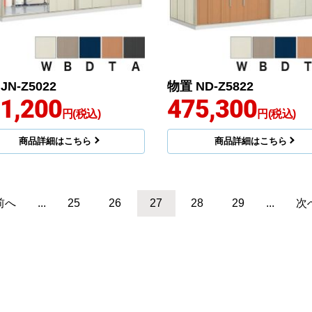
JN-Z5022
物置 ND-Z5822
1,200
475,300
円(税込)
円(税込)
商品詳細はこちら
商品詳細はこちら
前へ
...
25
26
27
28
29
...
次