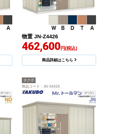
物置 JN-Z4426
462,600
円(税込)
商品詳細はこちら
タクボ
商品コード
：JN-S4426