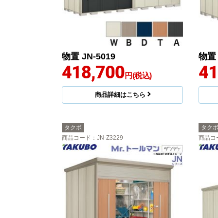
物置 JN-5019
物置 
418,700
41
円(税込)
商品詳細はこちら
タクボ
タク
商品コード
：JN-Z3229
商品コ