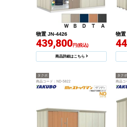
物置 JN-4426
物置 
439,800
44
円(税込)
商品詳細はこちら
タクボ
タク
商品コード
：ND-5822
商品コ