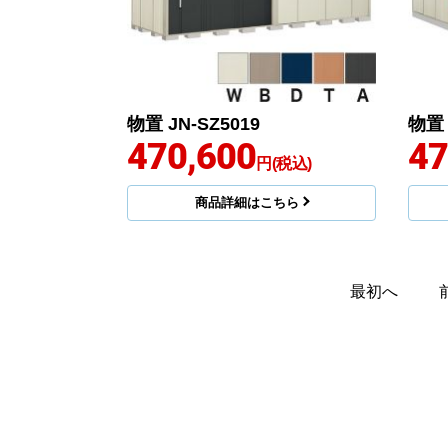
物置 JN-SZ5019
物置 
470,600
47
円(税込)
商品詳細はこちら
最初へ