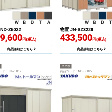
ND-Z5022
物置 JN-SZ3229
9,600
433,500
円(税込)
円(税込)
商品詳細はこちら
商品詳細はこちら
ボ
タクボ
ード
：JN-Z5019
商品コード
：ND-S5022