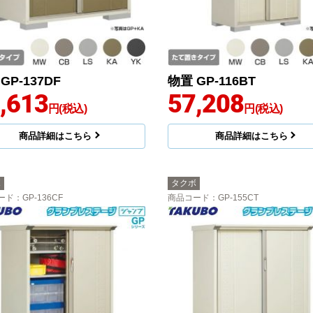
GP-137DF
物置 GP-116BT
,613
57,208
円(税込)
円(税込)
商品詳細はこちら
商品詳細はこちら
ボ
タクボ
ード
：GP-136CF
商品コード
：GP-155CT