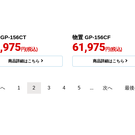
GP-156CT
物置 GP-156CF
,975
61,975
円(税込)
円(税込)
商品詳細はこちら
商品詳細はこちら
前へ
1
2
3
4
5
...
次へ
最後