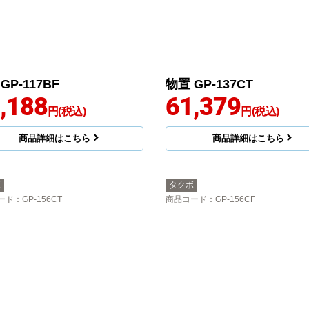
GP-117BF
物置 GP-137CT
,188
61,379
円(税込)
円(税込)
商品詳細はこちら
商品詳細はこちら
ボ
タクボ
ード
：GP-156CT
商品コード
：GP-156CF