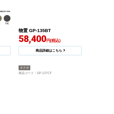
物置 GP-135BT
58,400
円(税込)
商品詳細はこちら
タクボ
商品コード
：GP-137CF