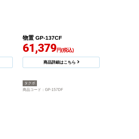
物置 GP-137CF
61,379
円(税込)
商品詳細はこちら
タクボ
商品コード
：GP-157DF