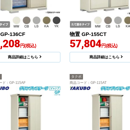
GP-136CF
物置 GP-155CT
,208
57,804
円(税込)
円(税込)
商品詳細はこちら
商品詳細はこちら
ボ
タクボ
ード
：GP-115AF
商品コード
：GP-115AT