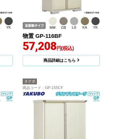
物置 GP-116BF
57,208
円(税込)
商品詳細はこちら
タクボ
商品コード
：GP-155CF