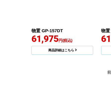
物置 GP-157DT
物置 
61,975
61
円(税込)
商品詳細はこちら