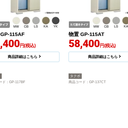
GP-115AF
物置 GP-115AT
,400
58,400
円(税込)
円(税込)
商品詳細はこちら
商品詳細はこちら
ボ
タクボ
ード
：GP-117BF
商品コード
：GP-137CT