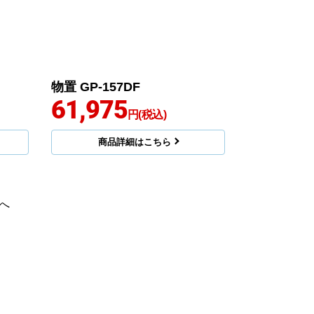
物置 GP-157DF
61,975
円(税込)
商品詳細はこちら
へ