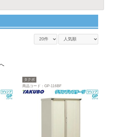
へ
タクボ
商品コード
：GP-116BF