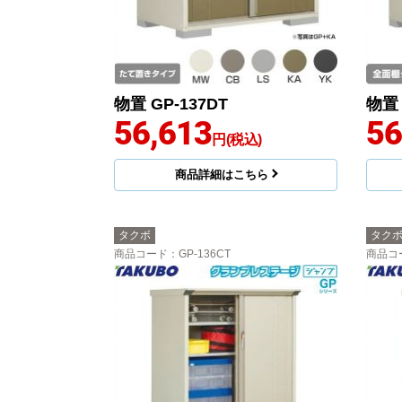
物置 GP-137DT
物置 
56,613
56
円(税込)
商品詳細はこちら
タクボ
タク
商品コード
：GP-136CT
商品コ