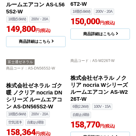
6T-W
シリーズ ルームエアコ
ン AS-DN405S2-W
14畳(4.0kW)
100V・20A
14畳(4.0kW)
200V・20A
自動お掃除
146,831
空気清浄
自動お掃除
円(税込)
145,000
円(税込)
商品詳細はこちら
商品詳細はこちら
商品コード
：AS-L566T2-W
富士通ゼネラル
商品コード
：AS-L565S2-W