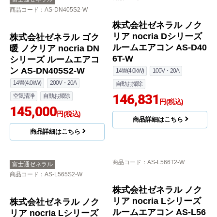
10畳(2.8kW)
100V・15A
14畳(4.0kW)
200V・15A
130,000
自動お掃除
円(税込)
129,720
円(税込)
商品詳細はこちら
商品詳細はこちら
商品コード
：AS-D406T-W
富士通ゼネラル
商品コード
：AS-DN405S2-W
株式会社ゼネラル ノク
リア nocria Dシリーズ
株式会社ゼネラル ゴク
ルームエアコン AS-D40
暖 ノクリア nocria DN