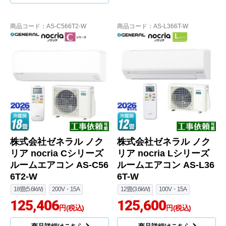
商品コード
：AS-C566T2-W
商品コード
：AS-L366T-W
株式会社ゼネラル ノク
株式会社ゼネラル ノク
リア nocria Cシリーズ
リア nocria Lシリーズ
ルームエアコン AS-C56
ルームエアコン AS-L36
6T2-W
6T-W
18畳(5.6kW)
200V・15A
12畳(3.6kW)
100V・15A
125,406
125,600
円(税込)
円(税込)