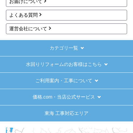
最初へ
前へ
...
2
3
4
5
6
次へ
お買い物の際にご確認ください
インターネットでのご注文は24時間受け付けておりま
す。
※お電話でのご注文は受け付けておりません。
※定休日にいただいたご注文、お問い合わせ等は、休み
明けの対応となります。
お支払い方法について