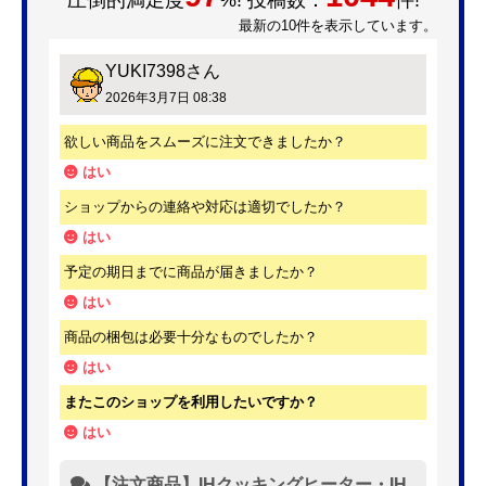
圧倒的満足度
%! 投稿数：
件!
最新の10件を表示しています。
YUKI7398
さん
2026年3月7日 08:38
欲しい商品をスムーズに注文できましたか？
はい
ショップからの連絡や対応は適切でしたか？
はい
予定の期日までに商品が届きましたか？
はい
商品の梱包は必要十分なものでしたか？
はい
またこのショップを利用したいですか？
はい
【注文商品】IHクッキングヒーター・IH