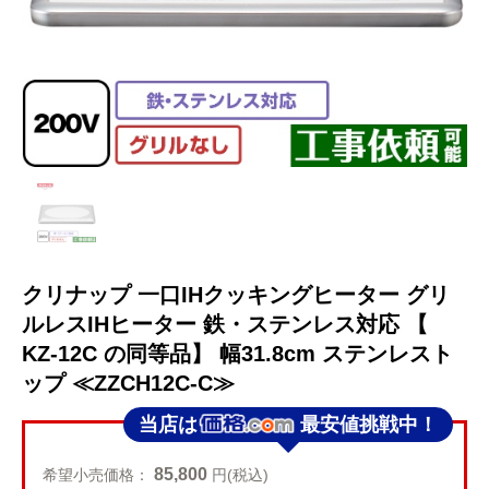
クリナップ 一口IHクッキングヒーター グリ
ルレスIHヒーター 鉄・ステンレス対応 【
KZ-12C の同等品】 幅31.8cm ステンレスト
ップ ≪ZZCH12C-C≫
当店は
最安値挑戦中！
85,800
希望小売価格：
円(税込)