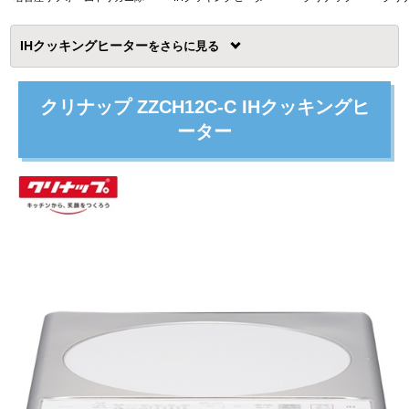
IHクッキングヒーター
を
クリナップ ZZCH12C-C IHクッキングヒ
ーター