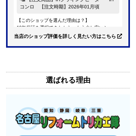
コンロ 【注文時期】2026年01月頃
【このショップを選んだ理由は？】
10年保証を選択できたから。もう少し安いショッ
プも有ったが、5年保証しかなかった。
当店のショップ評価を詳しく見たい方はこちら
【注文からどのくらいで届きましたか？】
3日位
選ばれる理由
【その他感想・コメント】
特に問題なく使えています
ものおきものおき
さん
2025年12月26日 18:45
欲しい商品をスムーズに注文できましたか？
はい