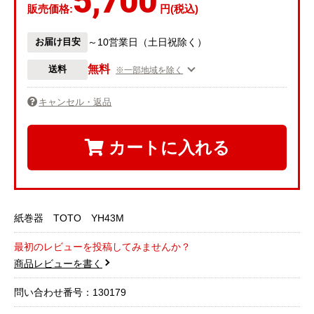
5,700
販売価格:
円(税込)
お届け目安
～10営業日（土日祝除く）
無料
送料
※一部地域を除く
キャンセル・返品
カートに入れる
紙巻器 TOTO YH43M
最初のレビューを投稿してみませんか？
商品レビューを書く
問い合わせ番号：130179