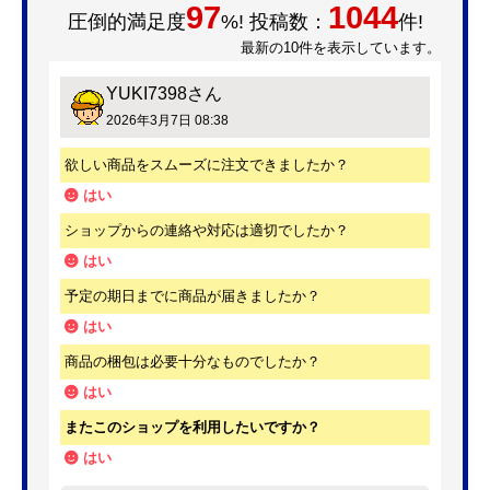
97
1044
圧倒的満足度
%! 投稿数：
件!
最新の10件を表示しています。
YUKI7398
さん
2026年3月7日 08:38
欲しい商品をスムーズに注文できましたか？
はい
ショップからの連絡や対応は適切でしたか？
はい
予定の期日までに商品が届きましたか？
はい
商品の梱包は必要十分なものでしたか？
はい
またこのショップを利用したいですか？
はい