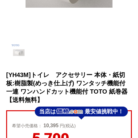
[YH43M]トイレ アクセサリー 本体・紙切
板:樹脂製(めっき仕上げ) ワンタッチ機能付
一連 ワンハンドカット機能付 TOTO 紙巻器
【送料無料】
当店は
最安値挑戦中！
10,395
希望小売価格：
円(税込)