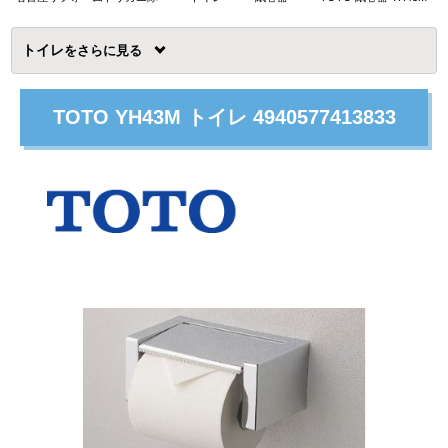
トイレ
を
TOTO YH43M トイレ 4940577413833