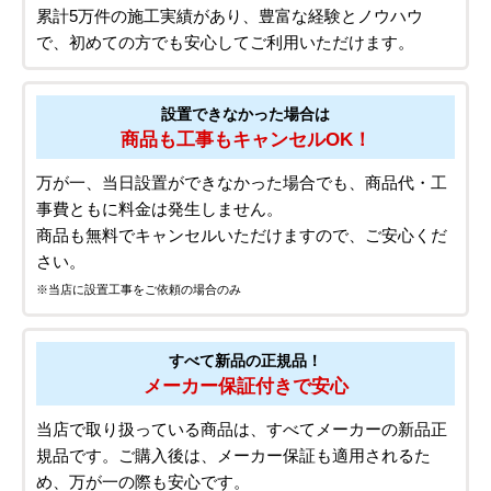
05.安心の評価・選ばれる理由
ご依頼前も、ご依頼後も安心！
安心設置サービス
初めての方でもスムーズ!
安心の工事実績5万件以上!
累計5万件の施工実績があり、豊富な経験とノウハウ
で、初めての方でも安心してご利用いただけます。