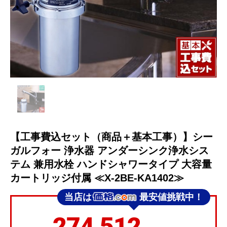
【工事費込セット（商品＋基本工事）】シー
ガルフォー 浄水器 アンダーシンク浄水シス
テム 兼用水栓 ハンドシャワータイプ 大容量
カートリッジ付属 ≪X-2BE-KA1402≫
当店は
最安値挑戦中！
274,512