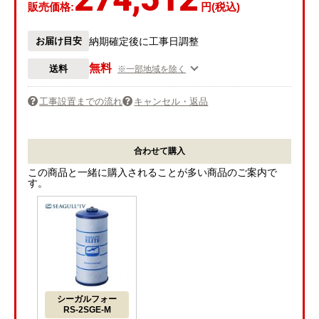
販売価格:
円(税込)
お届け目安
納期確定後に工事日調整
無料
送料
※一部地域を除く
工事設置までの流れ
キャンセル・返品
合わせて購入
この商品と一緒に購入されることが多い商品のご案内で
す。
シーガルフォー
RS-2SGE-M