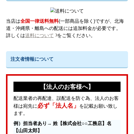
当店は
全国一律送料無料
(一部商品を除く)ですが、北海
道・沖縄県・離島への配送には追加料金が必要です。
詳しくは
送料について
をご覧ください。
注文者情報について
【法人のお客様へ】
配送業者の再配達、誤配送を防ぐ為、法人のお客
必ず「法人名」
様は宛先に
を記載お願い致し
ます。
例）担当者あり→ 姓【株式会社○○工務店】名
【山田太郎】