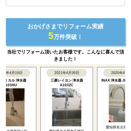
設置できなかった場合は
商品も工事もキャンセルOK！
万が一、当日設置ができなかった場合でも、商品代・工
事費ともに料金は発生しません。
商品も無料でキャンセルいただけますので、ご安心くだ
さい。
※当店に設置工事をご依頼の場合のみ
すべて新品の正規品！
メーカー保証付きで安心
当店で取り扱っている商品は、すべてメーカーの新品正
規品です。ご購入後は、メーカー保証も適用されるた
め、万が一の際も安心です。