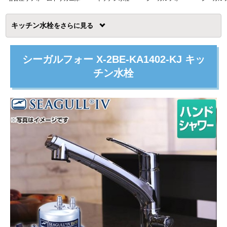
キッチン水栓
を
シーガルフォー X-2BE-KA1402-KJ キッ
チン水栓