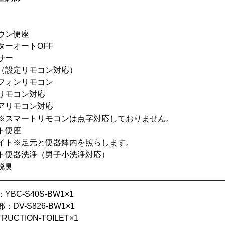
ウン便座
ターオートOFF
サー
（設定リモコン対応）
フォンリモコン
リモコン対応
アリモコン対応
※スマートリモコンは点字対応しておりません。
ト便座
イト※足元と便器鉢内を照らします。
ト便器洗浄（男子小洗浄対応）
脱臭
BC-S40S-BW1×1
DV-S826-BW1×1
RUCTION-TOILET×1