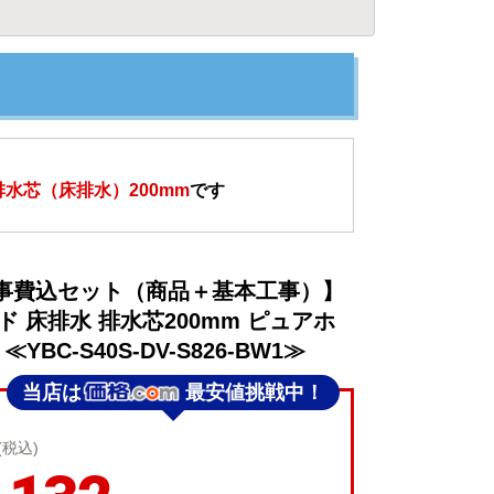
排水芯（床排水）200mm
です
事費込セット（商品＋基本工事）】
レード 床排水 排水芯200mm ピュアホ
BC-S40S-DV-S826-BW1≫
当店は
最安値挑戦中！
(税込)