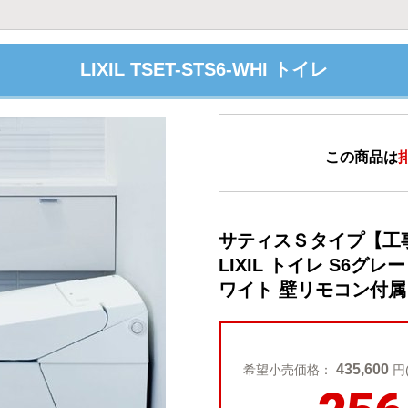
LIXIL TSET-STS6-WHI トイレ
この商品は
サティスＳタイプ【工
LIXIL トイレ S6グ
ワイト 壁リモコン付属 ≪Y
435,600
希望小売価格：
円