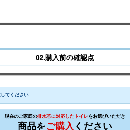
02.購入前の確認点
文してください
現在のご家庭の
排水芯に対応したトイレ
を
お選びいただき
商品を
ご購入
ください