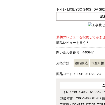
トイレ LIXIL YBC-S40S--DV-S82
総
最初のレビューを投稿してみま
商品レビューを書く
問い合わせ番号：440647
支払方法：
銀行振込
代金引換
商品コード：
TSET-STS6-IVO
トイレ：YBC-S40S--DV-S826-B
(便器本体：YBC-S40S #BN8 / 
工事費：CONSTRUCTION-TOIL