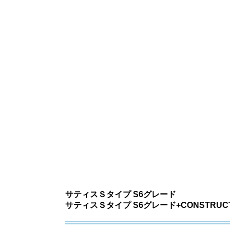
サティスＳタイプ S6グレード
サティスＳタイプ S6グレード+CONSTRUCTI