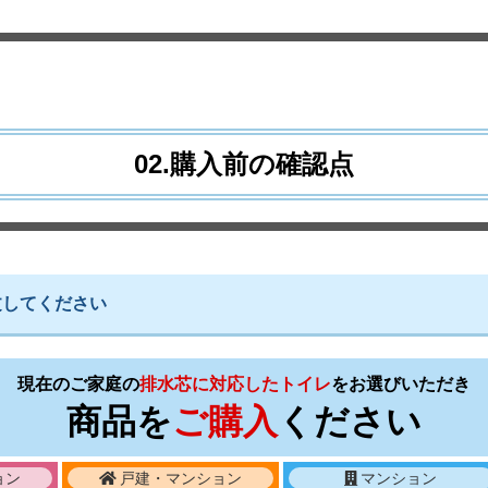
02.購入前の確認点
文してください
現在のご家庭の
排水芯に対応したトイレ
を
お選びいただき
商品を
ご購入
ください
ョン
戸建・マンション
マンション