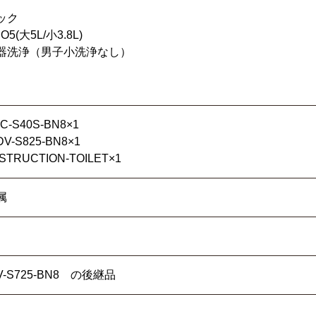
ック
(大5L/小3.8L)
器洗浄（男子小洗浄なし）
S40S-BN8×1
-S825-BN8×1
RUCTION-TOILET×1
属
DV-S725-BN8 の後継品