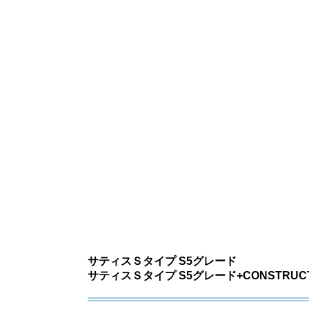
サティスＳタイプ S5グレード
サティスＳタイプ S5グレード+CONSTRUCTI