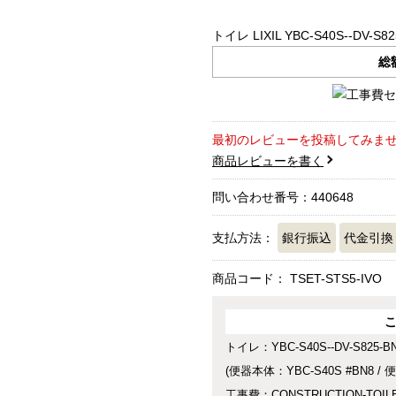
トイレ LIXIL YBC-S40S--DV-S82
総
最初のレビューを投稿してみま
商品レビューを書く
問い合わせ番号：440648
支払方法：
銀行振込
代金引換
商品コード：
TSET-STS5-IVO
トイレ：YBC-S40S--DV-S825-B
(便器本体：YBC-S40S #BN8 / 
工事費：CONSTRUCTION-TOIL