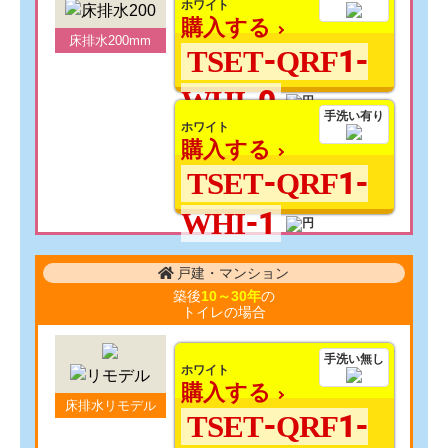
ホワイト
購入する
床排水200mm
TSET-QRF1-
WHI-0
手洗い有り
ホワイト
購入する
TSET-QRF1-
WHI-1
戸建・マンション
築後
10～30年
の
トイレの場合
手洗い無し
ホワイト
購入する
床排水リモデル
TSET-QRF1-