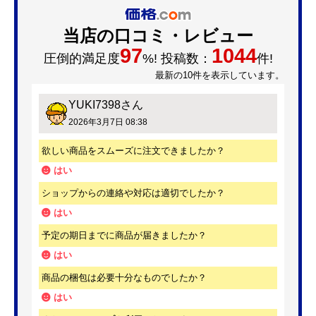
当店の口コミ・レビュー
97
1044
圧倒的満足度
%! 投稿数：
件!
最新の10件を表示しています。
YUKI7398
さん
2026年3月7日 08:38
欲しい商品をスムーズに注文できましたか？
はい
ショップからの連絡や対応は適切でしたか？
はい
予定の期日までに商品が届きましたか？
はい
商品の梱包は必要十分なものでしたか？
はい