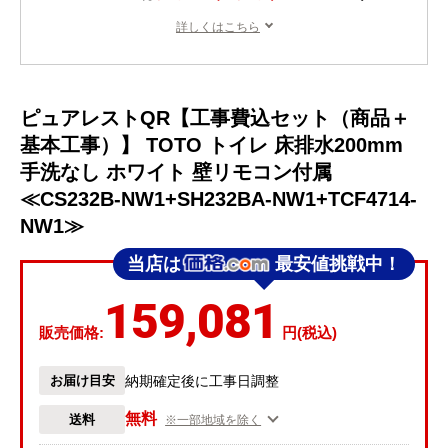
詳しくはこちら
ピュアレストQR【工事費込セット（商品＋
基本工事）】 TOTO トイレ 床排水200mm
手洗なし ホワイト 壁リモコン付属
≪CS232B-NW1+SH232BA-NW1+TCF4714-
NW1≫
当店は
最安値挑戦中！
159,081
販売価格:
円(税込)
お届け目安
納期確定後に工事日調整
無料
送料
※一部地域を除く