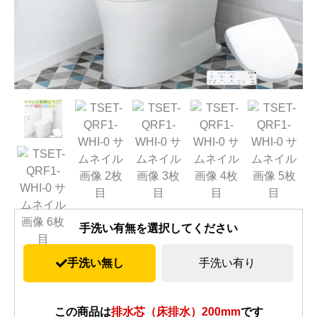
手洗い有無を選択してください
手洗い無し
手洗い有り
この商品は
排水芯（床排水）200mm
です