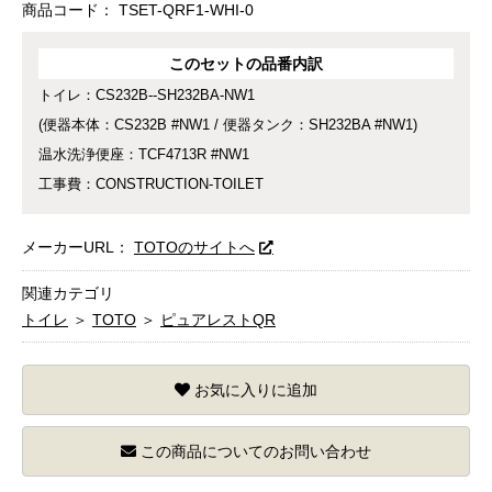
商品コード：
TSET-QRF1-WHI-0
このセットの品番内訳
トイレ：CS232B--SH232BA-NW1
(便器本体：CS232B #NW1 / 便器タンク：SH232BA #NW1)
温水洗浄便座：TCF4713R #NW1
工事費：CONSTRUCTION-TOILET
メーカーURL：
TOTOのサイトへ
関連カテゴリ
トイレ
＞
TOTO
＞
ピュアレストQR
お気に入りに追加
この商品についてのお問い合わせ