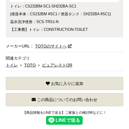
トイレ：CS232BM-SC1-SH232BA-SC1
(便器本体：CS232BM #SC1 / 便器タンク：SH232BA #SC1)
温水洗浄便座：SCS-TRS1-N
【工事費】トイレ：CONSTRUCTION-TOILET
メーカーURL：
TOTOのサイトへ
関連カテゴリ
トイレ
＞
TOTO
＞
ピュアレストQR
お気に入りに追加
この商品についてのお問い合わせ
【商品情報をLINEで送る】ご家族との検討時などに！