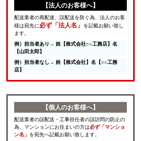
【法人のお客様へ】
配送業者の再配達、誤配送を防ぐ為、法人のお客
必ず「法人名」
様は宛先に
を記載お願い致し
ます。
例）担当者あり→ 姓【株式会社○○工務店】名
【山田太郎】
例）担当者なし→ 姓【株式会社】名【○○工務
店】
【個人のお客様へ】
配送業者の誤配送・工事担任者の誤訪問の防止の
為、マンションにお住まいの方は
必ず「マンショ
ン名」
を宛先へ記載お願い致します。