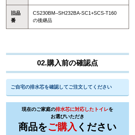
旧品
CS230BM--SH232BA-SC1+SCS-T160
番
の後継品
02.購入前の確認点
ご自宅の排水芯を確認してご注文してください
現在のご家庭の
排水芯に対応したトイレ
を
お選びいただき
商品を
ご購入
ください