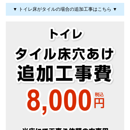
▼ トイレ床がタイルの場合の追加工事はこちら ▼