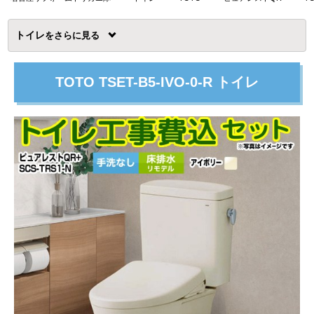
トイレ
を
TOTO TSET-B5-IVO-0-R トイレ