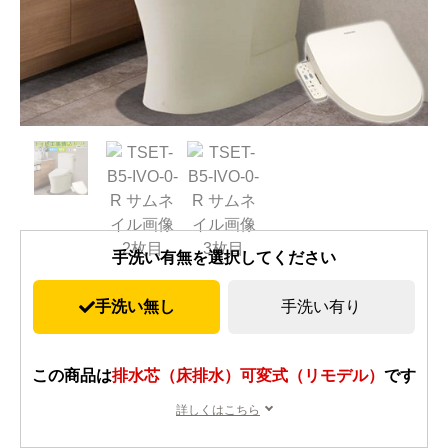
手洗い有無を選択してください
手洗い無し
手洗い有り
この商品は
排水芯（床排水）可変式（リモデル）
です
詳しくはこちら