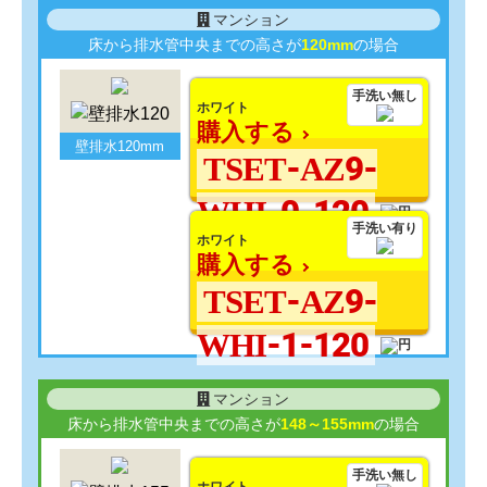
マンション
床から排水管中央までの高さが
120mm
の場合
手洗い無し
ホワイト
購入する
壁排水120mm
TSET-AZ9-
WHI-0-120
手洗い有り
ホワイト
購入する
TSET-AZ9-
WHI-1-120
マンション
床から排水管中央までの高さが
148～155mm
の場合
手洗い無し