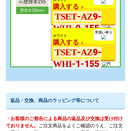
ホワイト
購入する
壁排水155mm
TSET-AZ9-
WHI-0-155
手洗い有り
ホワイト
購入する
TSET-AZ9-
WHI-1-155
返品・交換、商品のラッピング等について
・
お客様のご都合による商品の返品及び交換は受け付け
ておりません。
ご注文商品をよくご確認のうえ、ご注文