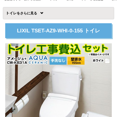
トイレ
を
LIXIL TSET-AZ9-WHI-0-155 トイレ