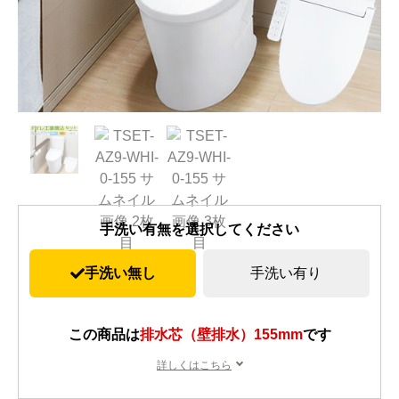
手洗い有無を選択してください
手洗い無し
手洗い有り
この商品は
排水芯（壁排水）155mm
です
詳しくはこちら