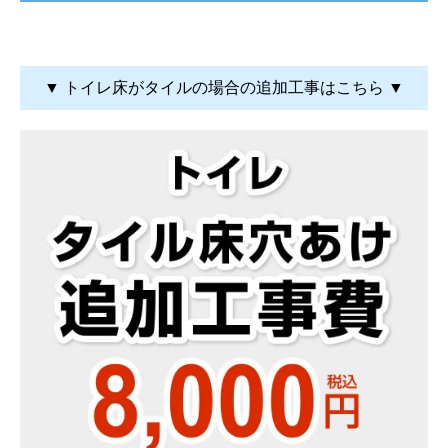
▼ トイレ床がタイルの場合の追加工事はこちら ▼