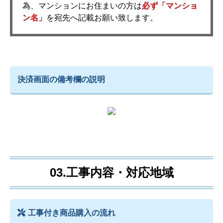
為、マンションにお住まいの方は
必ず「マンショ
ン名」
を宛先へ記載お願い致します。
決済画面の備考欄の説明
03.工事内容・対応地域
工事付き商品購入の流れ