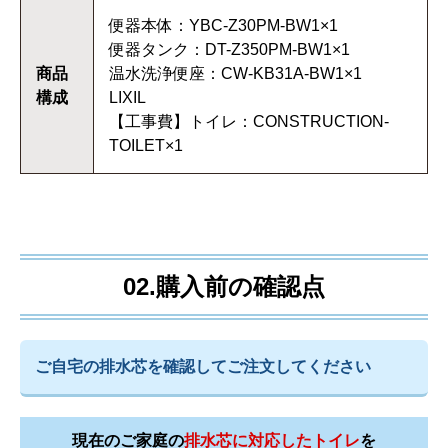
便器本体：YBC-Z30PM-BW1×1
便器タンク：DT-Z350PM-BW1×1
商品
温水洗浄便座：CW-KB31A-BW1×1
構成
LIXIL
【工事費】トイレ：CONSTRUCTION-
TOILET×1
02.購入前の確認点
ご自宅の排水芯を確認してご注文してください
現在のご家庭の
排水芯に対応したトイレ
を