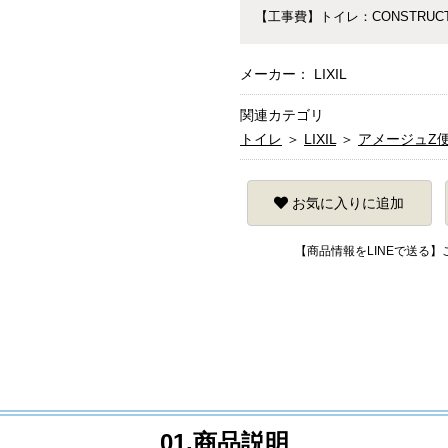
【工事費】トイレ：CONSTRUCTIO
メーカー： LIXIL
関連カテゴリ
トイレ
＞
LIXIL
＞
アメージュZ
お気に入りに追加
【商品情報をLINEで送る
01.商品説明