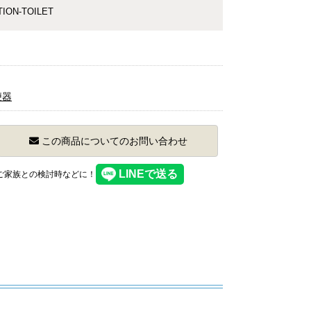
N-TOILET
便器
この商品についてのお問い合わせ
】ご家族との検討時などに！