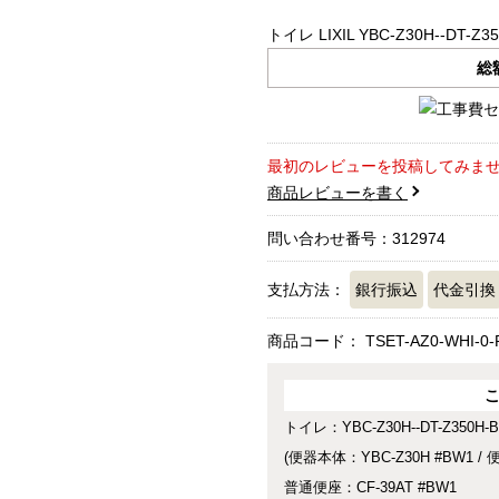
トイレ LIXIL YBC-Z30H--DT-Z3
総
最初のレビューを投稿してみま
商品レビューを書く
問い合わせ番号：312974
支払方法：
銀行振込
代金引換
商品コード：
TSET-AZ0-WHI-0-
トイレ：YBC-Z30H--DT-Z350H-
(便器本体：YBC-Z30H #BW1 / 
普通便座：CF-39AT #BW1