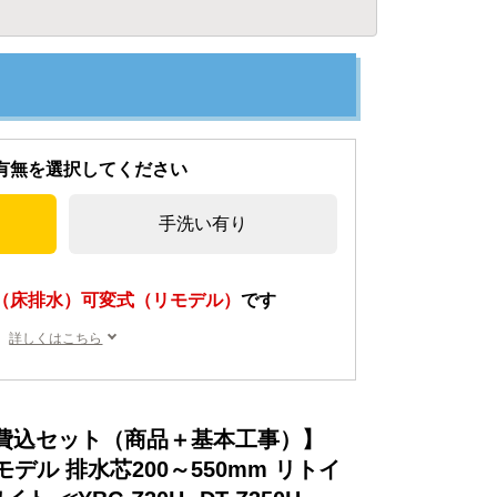
有無を選択してください
手洗い有り
（床排水）可変式（リモデル）
です
詳しくはこちら
費込セット（商品＋基本工事）】
リモデル 排水芯200～550mm リトイ