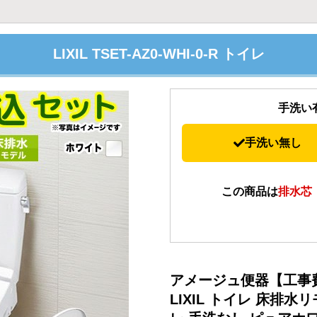
LIXIL TSET-AZ0-WHI-0-R トイレ
手洗い
手洗い無し
この商品は
排水芯
アメージュ便器【工事
LIXIL トイレ 床排水