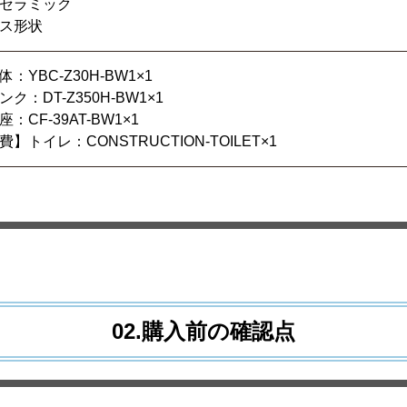
セラミック
ス形状
：YBC-Z30H-BW1×1
ク：DT-Z350H-BW1×1
：CF-39AT-BW1×1
】トイレ：CONSTRUCTION-TOILET×1
02.購入前の確認点