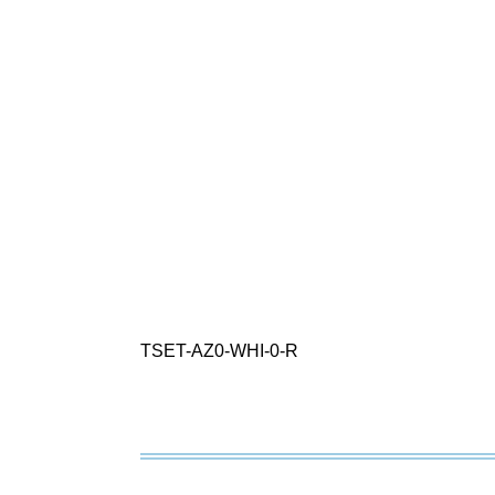
TSET-AZ0-WHI-0-R