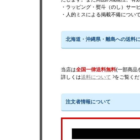
・ラッピング・熨斗（のし）サー
・人的ミスによる掲載不備につい
北海道・沖縄県・離島への送料
当店は
全国一律送料無料
(一部商
詳しくは
送料について
をご覧くだ
注文者情報について