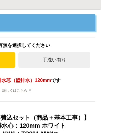
有無を選択してください
手洗い有り
排水芯（壁排水）120mm
です
詳しくはこちら
事費込セット（商品＋基本工事）】
排水心：120mm ホワイト