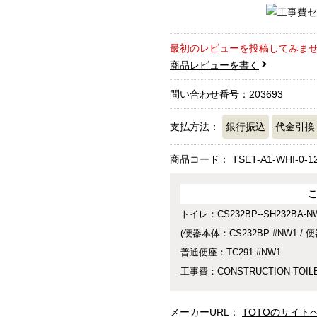
最初のレビューを投稿してみま
商品レビューを書く
問い合わせ番号：203693
支払方法：
銀行振込
代金引換
商品コード：
TSET-A1-WHI-0-1
トイレ：CS232BP--SH232BA-N
(便器本体：CS232BP #NW1 / 
普通便座：TC291 #NW1
工事費：CONSTRUCTION-TOIL
メーカーURL：
TOTOのサイト