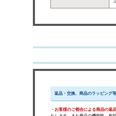
工
返品・交換、商品のラッピング
・
お客様のご都合による商品の返
たします。また商品の機能性、有