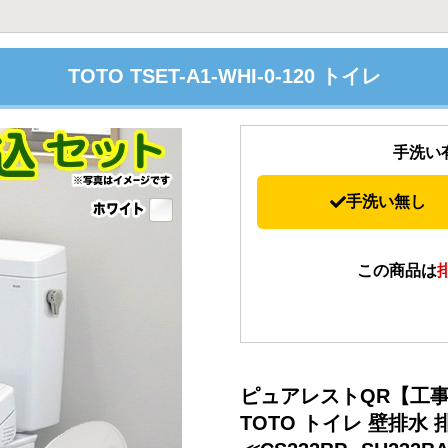
TOTO TSET-A1-WHI-0-120 トイレ
手洗い
手洗い無し
この商品は
ピュアレストQR【工
TOTO トイレ 壁排水 