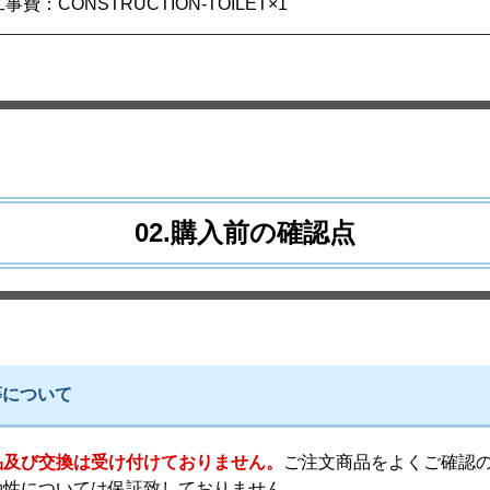
事費：CONSTRUCTION-TOILET×1
02.購入前の確認点
等について
品及び交換は受け付けておりません。
ご注文商品をよくご確認
効性については保証致しておりません。