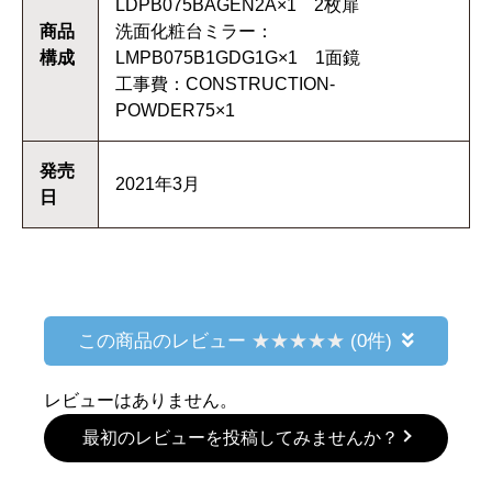
LDPB075BAGEN2A×1 2枚扉
商品
洗面化粧台ミラー：
構成
LMPB075B1GDG1G×1 1面鏡
工事費：CONSTRUCTION-
POWDER75×1
発売
2021年3月
日
この商品のレビュー
(0件)
レビューはありません。
最初のレビューを投稿してみませんか？