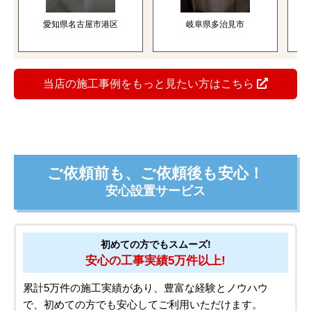
愛知県名古屋市港区
岐阜県多治見市
三
当店の施工事例をもっと見たい方はこちら
ご依頼前も、ご依頼後も安心！
安心設置サービス
初めての方でもスムーズ!
安心の工事実績5万件以上!
累計5万件の施工実績があり、豊富な経験とノウハウ
で、初めての方でも安心してご利用いただけます。