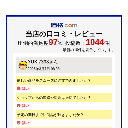
当店の口コミ・レビュー
97
1044
圧倒的満足度
%! 投稿数：
件!
最新の10件を表示しています。
YUKI7398
さん
2026年3月7日 08:38
欲しい商品をスムーズに注文できましたか？
はい
ショップからの連絡や対応は適切でしたか？
はい
予定の期日までに商品が届きましたか？
はい