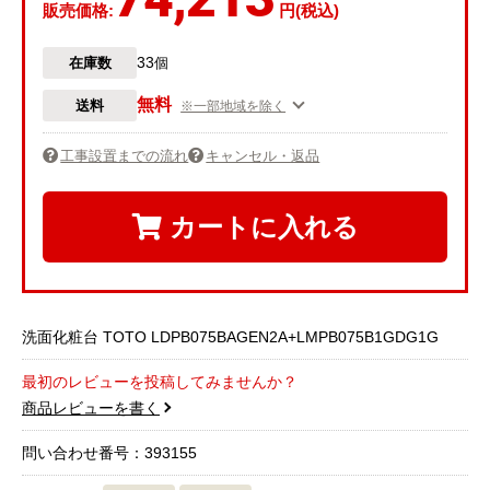
販売価格:
円(税込)
33
在庫数
個
無料
送料
※一部地域を除く
工事設置までの流れ
キャンセル・返品
カートに入れる
洗面化粧台 TOTO LDPB075BAGEN2A+LMPB075B1GDG1G
最初のレビューを投稿してみませんか？
商品レビューを書く
問い合わせ番号：393155