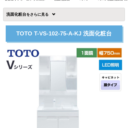
洗面化粧台
を
TOTO T-VS-102-75-A-KJ 洗面化粧台