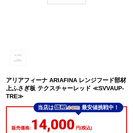
アリアフィーナ ARIAFINA レンジフード部材
上ふさぎ板 テクスチャーレッド ≪SVVAUP-
TRE≫
当店は
最安値挑戦中！
14,000
販売価格:
円(税込)