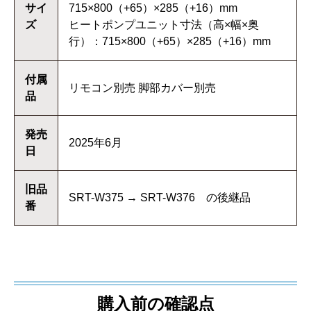
サイ
715×800（+65）×285（+16）mm
ズ
ヒートポンプユニット寸法（高×幅×奥
行）：715×800（+65）×285（+16）mm
付属
リモコン別売 脚部カバー別売
品
発売
2025年6月
日
旧品
SRT-W375 → SRT-W376 の後継品
番
購入前の確認点