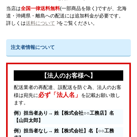
当店は
全国一律送料無料
(一部商品を除く)ですが、北海
道・沖縄県・離島への配送には追加料金が必要です。
詳しくは
送料について
をご覧ください。
注文者情報について
【法人のお客様へ】
配送業者の再配達、誤配送を防ぐ為、法人のお客
必ず「法人名」
様は宛先に
を記載お願い致し
ます。
例）担当者あり→ 姓【株式会社○○工務店】名
【山田太郎】
例）担当者なし→ 姓【株式会社】名【○○工務