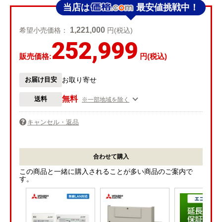
当店は
最安値挑戦中！
1,221,000
希望小売価格：
円(税込)
252,999
販売価格:
円(税込)
お届け目安
お取り寄せ
無料
送料
※一部地域を除く
キャンセル・返品
合わせて購入
この商品と一緒に購入されることが多い商品のご案内で
す。