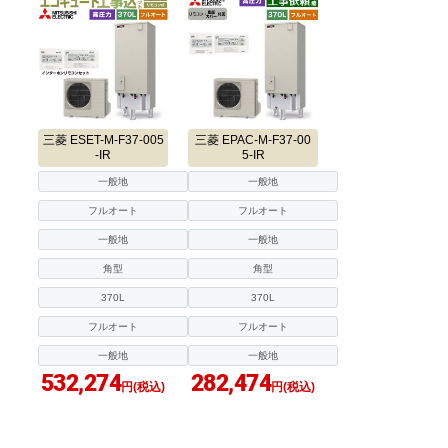
三菱 ESET-M-F37-005
三菱 EPAC-M-F37-00
-IR
5-IR
一般地
一般地
フルオート
フルオート
一般地
一般地
角型
角型
370L
370L
フルオート
フルオート
一般地
一般地
532,274
282,474
円(税込)
円(税込)