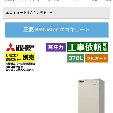
エコキュート
を
三菱 SRT-V377 エコキュート