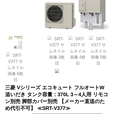
三菱 Vシリーズ エコキュート フルオートW
追いだき タンク容量：370L 3～4人用 リモコ
ン別売 脚部カバー別売 【メーカー直送のた
め代引不可】 ≪SRT-V377≫