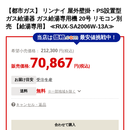
【都市ガス】 リンナイ 屋外壁掛・PS設置型
ガス給湯器 ガス給湯専用機 20号 リモコン別
売 【給湯専用】 ≪RUX-SA2006W-13A≫
当店は
最安値挑戦中！
212,300
希望小売価格：
円(税込)
70,867
販売価格:
円(税込)
お届け目安
受注生産
無料
送料
※一部地域を除く
キャンセル・返品
合わせて購入