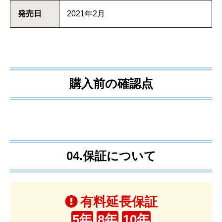
発売日
2021年2月
購入前の確認点
04.保証について
有料延長保証
5年
8年
10年