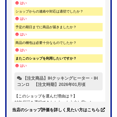
はい
ショップからの連絡や対応は適切でしたか？
はい
予定の期日までに商品が届きましたか？
はい
商品の梱包は必要十分なものでしたか？
はい
またこのショップを利用したいですか？
はい
【注文商品】IHクッキングヒーター・IH
コンロ 【注文時期】2026年01月頃
【このショップを選んだ理由は？】
10年保証を選択できたから。もう少し安いショッ
プも有ったが、5年保証しかなかった。
当店のショップ評価を詳しく見たい方はこちら