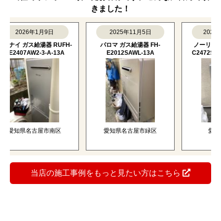
きました！
2026年1月9日
2025年11月5日
2025年1
ナイ ガス給湯器 RUFH-
パロマ ガス給湯器 FH-
ノーリツ ガス給
E2407AW2-3-A-13A
E2012SAWL-13A
C2472SAW-BL
愛知県名古屋市南区
愛知県名古屋市緑区
愛知県
当店の施工事例をもっと見たい方はこちら