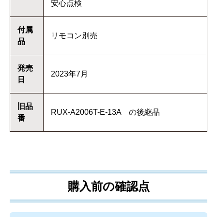
安心点検
付属
リモコン別売
品
発売
2023年7月
日
旧品
RUX-A2006T-E-13A の後継品
番
購入前の確認点