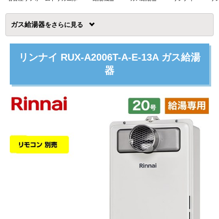
ガス給湯器
を
リンナイ RUX-A2006T-A-E-13A ガス給湯
器