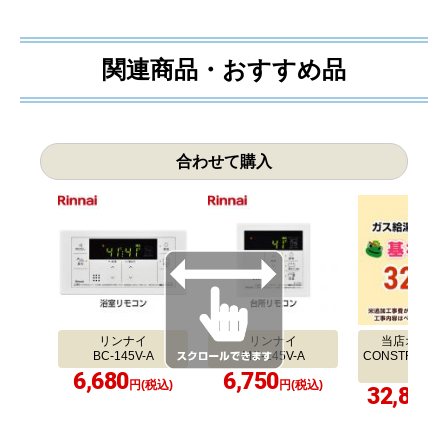
関連商品・おすすめ品
合わせて購入
リンナイ
リンナイ
当店オリジ
BC-145V-A
MC-145V-A
CONSTRUCTIO
LER1
6,680
6,750
円(税込)
円(税込)
32,800
円