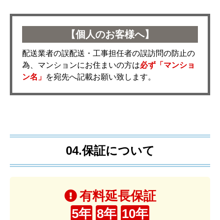
【個人のお客様へ】
配送業者の誤配送・工事担任者の誤訪問の防止の
為、マンションにお住まいの方は
必ず「マンショ
ン名」
を宛先へ記載お願い致します。
04.保証について
有料延長保証
5年
8年
10年