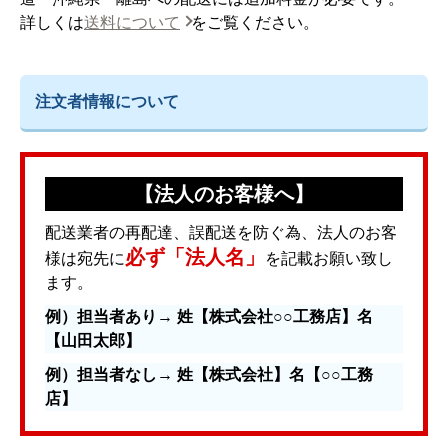
詳しくは
送料について
をご覧ください。
注文者情報について
【法人のお客様へ】
配送業者の再配達、誤配送を防ぐ為、法人のお客
必ず「法人名」
様は宛先に
を記載お願い致し
ます。
例）担当者あり→ 姓【株式会社○○工務店】名
【山田太郎】
例）担当者なし→ 姓【株式会社】名【○○工務
店】