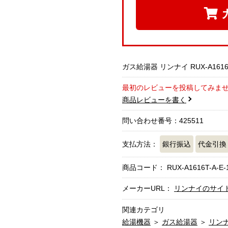
ガス給湯器 リンナイ RUX-A1616T
最初のレビューを投稿してみま
商品レビューを書く
問い合わせ番号：425511
支払方法：
銀行振込
代金引換
商品コード：
RUX-A1616T-A-E-
メーカーURL：
リンナイのサイ
関連カテゴリ
給湯機器
＞
ガス給湯器
＞
リン