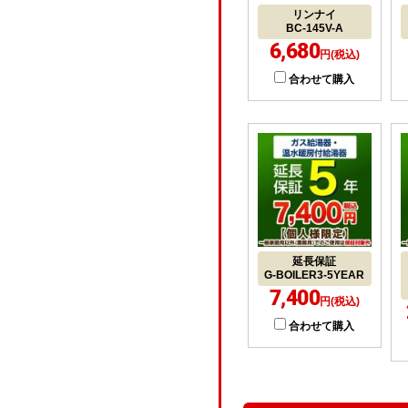
リンナイ
BC-145V-A
6,680
円(税込)
合わせて購入
延長保証
G-BOILER3-5YEAR
7,400
円(税込)
合わせて購入