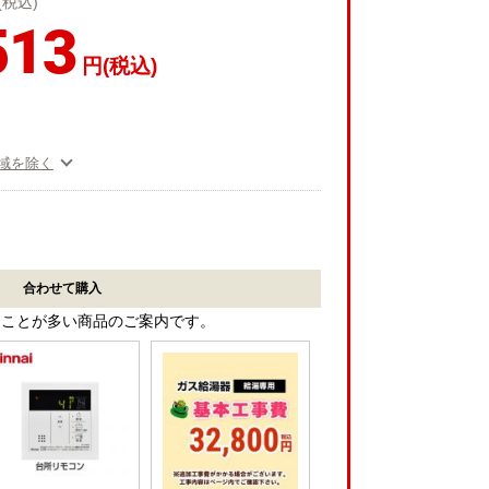
(税込)
513
円(税込)
域を除く
合わせて購入
ることが多い商品のご案内です。