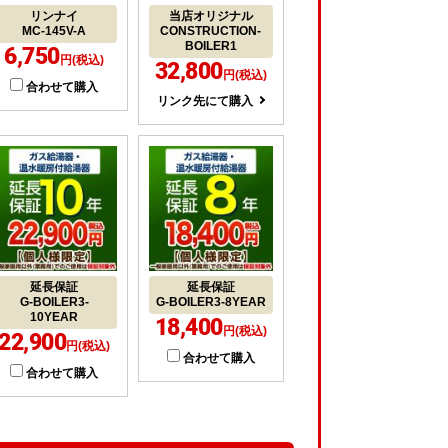
リンナイ
当店オリジナル
MC-145V-A
CONSTRUCTION-
BOILER1
6,750
円(税込)
32,800
円(税込)
合わせて購入
リンク先にて購入
延長保証
延長保証
G-BOILER3-
G-BOILER3-8YEAR
10YEAR
18,400
円(税込)
22,900
円(税込)
合わせて購入
合わせて購入