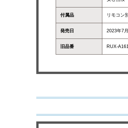
付属品
リモコン
発売日
2023年7
旧品番
RUX-A1