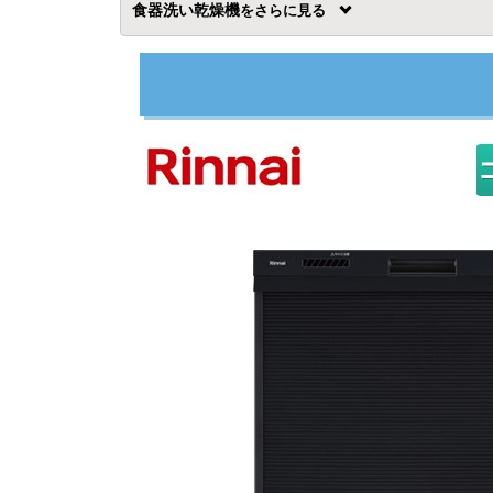
食器洗い乾燥機
を