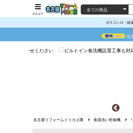
メニュー
ガスコンロ・給
圧
名古屋リフォームトリカエ隊
食器洗い乾燥機