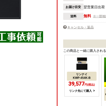
翌営業日出荷
お届け目安
無料
送料
※一部地
キャンセル・返品
この商品と一緒に購入され
リンナイ
KWP-454K-B
39,577
円(税込)
リンク先にて購入