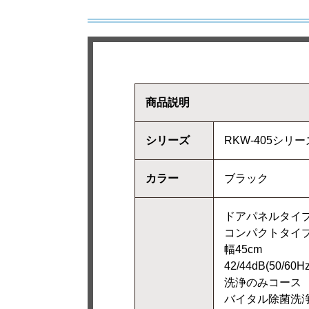
商品説明
シリーズ
RKW-405シリー
カラー
ブラック
ドアパネルタイ
コンパクトタ
幅45cm
42/44dB(50/60Hz
洗浄のみコース
バイタル除菌洗