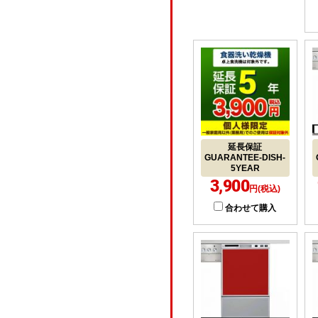
延長保証
GUARANTEE-DISH-
5YEAR
3,900
円(税込)
合わせて購入