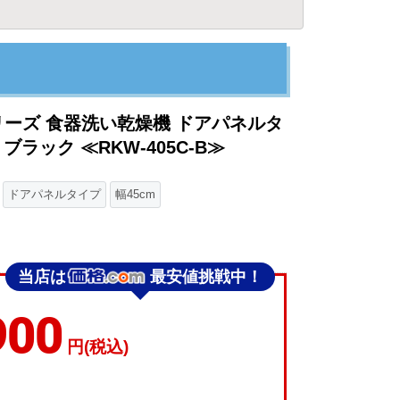
シリーズ 食器洗い乾燥機 ドアパネルタ
ラック ≪RKW-405C-B≫
ドアパネルタイプ
幅45cm
当店は
最安値挑戦中！
900
円(税込)