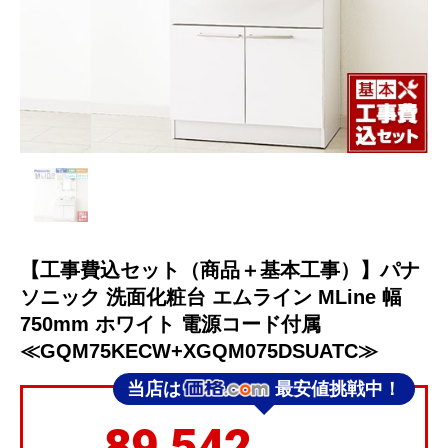
【工事費込セット（商品＋基本工事）】パナ
ソニック 洗面化粧台 エムライン MLine 幅
750mm ホワイト 電源コード付属
≪GQM75KECW+XGQM075DSUATC≫
当店は
最安値挑戦中！
89,542