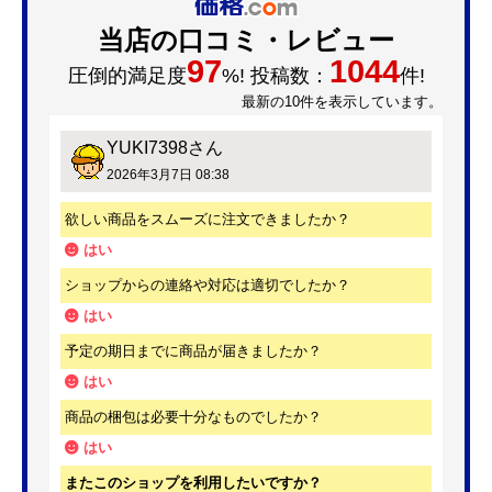
当店の口コミ・レビュー
97
1044
圧倒的満足度
%! 投稿数：
件!
最新の10件を表示しています。
YUKI7398
さん
2026年3月7日 08:38
欲しい商品をスムーズに注文できましたか？
はい
ショップからの連絡や対応は適切でしたか？
はい
予定の期日までに商品が届きましたか？
はい
商品の梱包は必要十分なものでしたか？
はい
またこのショップを利用したいですか？