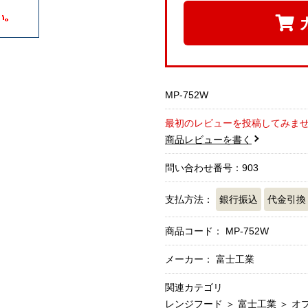
MP-752W
最初のレビューを投稿してみま
商品レビューを書く
問い合わせ番号：903
支払方法：
銀行振込
代金引換
商品コード：
MP-752W
メーカー： 富士工業
関連カテゴリ
レンジフード
＞
富士工業
＞
オ