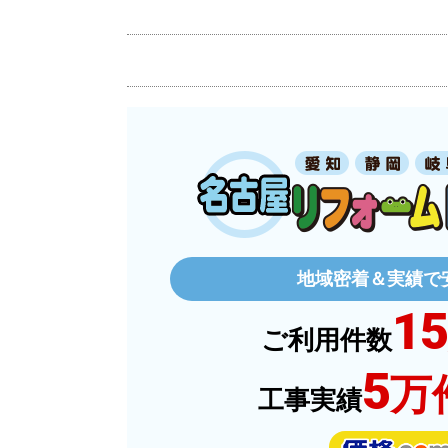
商品の梱包は必要十分なものでしたか？
またこのショップを利用したいですか？
ぱぱまる2018
さん
2025年12月24
地域密着＆実績で
15
ご利用件数
欲しい商品をスムーズに注文できましたか
5
万
ショップからの連絡や対応は適切でしたか
工事実績
予定の期日までに商品が届きましたか？