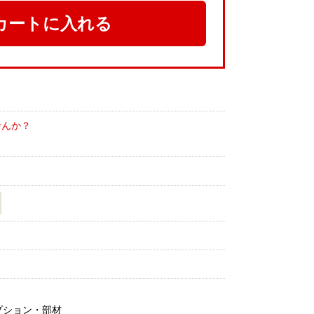
カートに入れる
せんか？
プション・部材