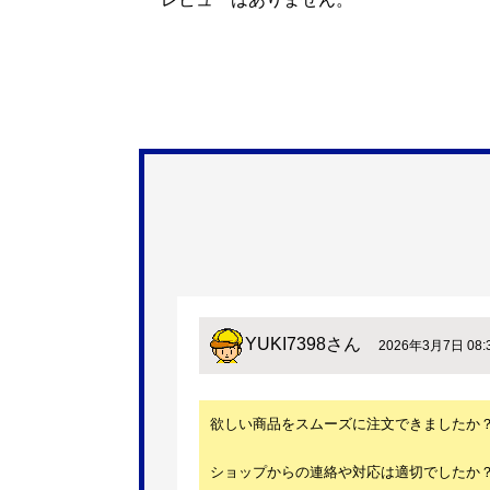
YUKI7398
さん
2026年3月7日 08:
欲しい商品をスムーズに注文できましたか
ショップからの連絡や対応は適切でしたか