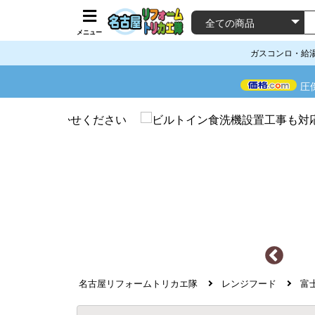
メニュー
ガスコンロ・給
圧
名古屋リフォームトリカエ隊
レンジフード
富