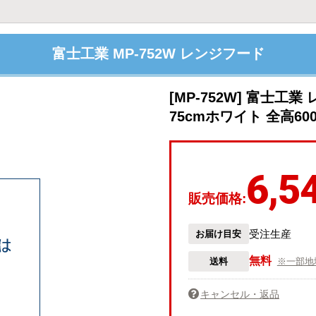
富士工業 MP-752W レンジフード
[MP-752W] 富士工
75cmホワイト 全高6
6,5
販売価格:
受注生産
お届け目安
無料
送料
※一部地
キャンセル・返品