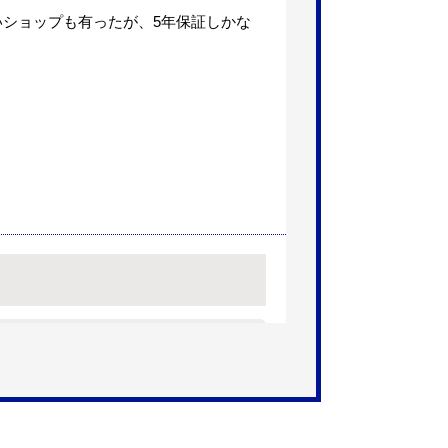
いショップも有ったが、5年保証しかな
】
【注文時期】2025年11月頃（モバ