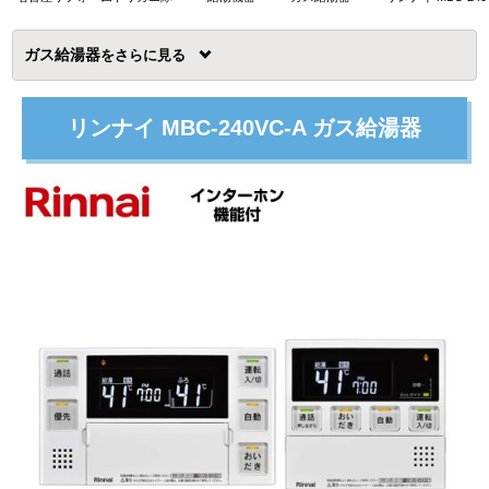
ガス給湯器
を
リンナイ MBC-240VC-A ガス給湯器