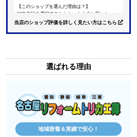
【このショップを選んだ理由は？】
10年保証を選択できたから。もう少し安いショッ
プも有ったが、5年保証しかなかった。
当店のショップ評価を詳しく見たい方はこちら
【注文からどのくらいで届きましたか？】
3日位
選ばれる理由
【その他感想・コメント】
特に問題なく使えています
ものおきものおき
さん
2025年12月26日 18:45
欲しい商品をスムーズに注文できましたか？
はい
地域密着＆実績で安心！
ショップからの連絡や対応は適切でしたか？