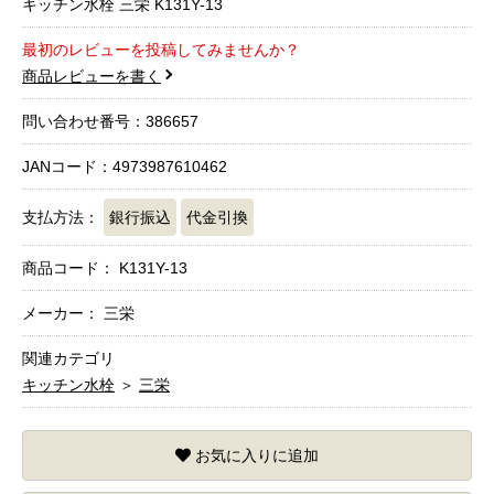
キッチン水栓 三栄 K131Y-13
最初のレビューを投稿してみませんか？
商品レビューを書く
問い合わせ番号：386657
JANコード：4973987610462
支払方法：
銀行振込
代金引換
商品コード：
K131Y-13
メーカー： 三栄
関連カテゴリ
キッチン水栓
＞
三栄
お気に入りに追加