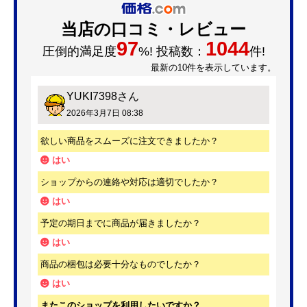
当店の口コミ・レビュー
97
1044
圧倒的満足度
%! 投稿数：
件!
最新の10件を表示しています。
YUKI7398
さん
2026年3月7日 08:38
欲しい商品をスムーズに注文できましたか？
はい
ショップからの連絡や対応は適切でしたか？
はい
予定の期日までに商品が届きましたか？
はい
商品の梱包は必要十分なものでしたか？
はい
またこのショップを利用したいですか？