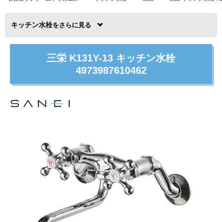
キッチン水栓
を
三栄 K131Y-13 キッチン水栓
4973987610462