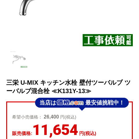
三栄 U-MIX キッチン水栓 壁付ツーバルブ ツ
ーバルブ混合栓 ≪K131Y-13≫
当店は
最安値挑戦中！
26,400
希望小売価格：
円(税込)
11,654
販売価格:
円(税込)