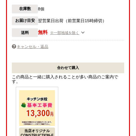
8
在庫数
個
お届け目安
翌営業日出荷（前営業日15時締切）
無料
送料
※一部地域を除く
キャンセル・返品
合わせて購入
この商品と一緒に購入されることが多い商品のご案内で
す。
当店オリジナル
CONSTRUCTION-F