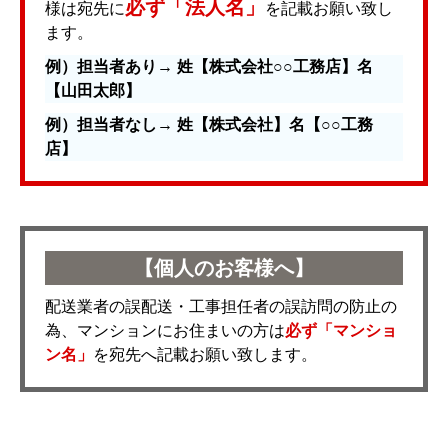
必ず「法人名」
様は宛先に
を記載お願い致し
ます。
例）担当者あり→ 姓【株式会社○○工務店】名
【山田太郎】
例）担当者なし→ 姓【株式会社】名【○○工務
店】
【個人のお客様へ】
配送業者の誤配送・工事担任者の誤訪問の防止の
為、マンションにお住まいの方は
必ず「マンショ
ン名」
を宛先へ記載お願い致します。