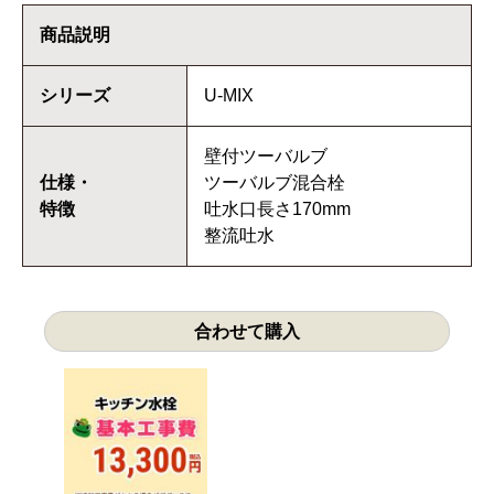
商品説明
シリーズ
U-MIX
壁付ツーバルブ
仕様・
ツーバルブ混合栓
特徴
吐水口長さ170mm
整流吐水
合わせて購入