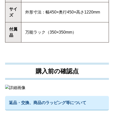
サイ
外形寸法：幅450×奥行450×高さ1220mm
ズ
付属
万能ラック（350×350mm）
品
購入前の確認点
返品・交換、商品のラッピング等について