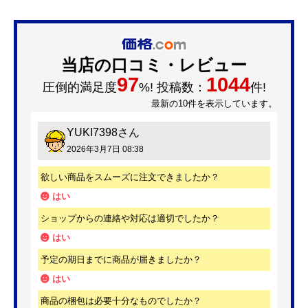
当店の口コミ・レビュー
97
1044
圧倒的満足度
%! 投稿数：
件!
最新の10件を表示しています。
YUKI7398
さん
2026年3月7日 08:38
欲しい商品をスムーズに注文できましたか？
はい
ショップからの連絡や対応は適切でしたか？
はい
予定の期日までに商品が届きましたか？
はい
商品の梱包は必要十分なものでしたか？