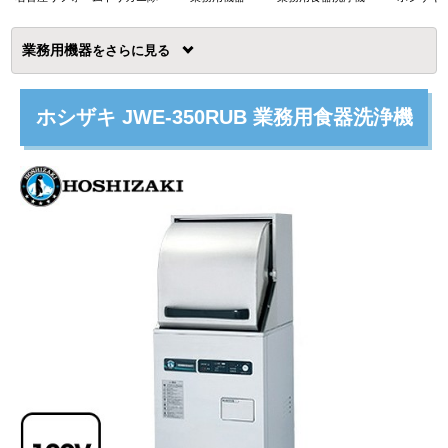
業務用機器
を
ホシザキ JWE-350RUB 業務用食器洗浄機