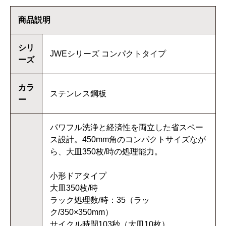
商品説明
シリ
JWEシリーズ コンパクトタイプ
ーズ
カラ
ステンレス鋼板
ー
パワフル洗浄と経済性を両立した省スペー
ス設計。450mm角のコンパクトサイズなが
ら、大皿350枚/時の処理能力。
小形ドアタイプ
大皿350枚/時
ラック処理数/時：35（ラッ
ク/350×350mm）
サイクル時間103秒（大皿10枚）