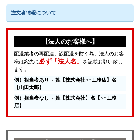
注文者情報について
【法人のお客様へ】
配送業者の再配達、誤配送を防ぐ為、法人のお客
必ず「法人名」
様は宛先に
を記載お願い致し
ます。
例）担当者あり→ 姓【株式会社○○工務店】名
【山田太郎】
例）担当者なし→ 姓【株式会社】名【○○工務
店】