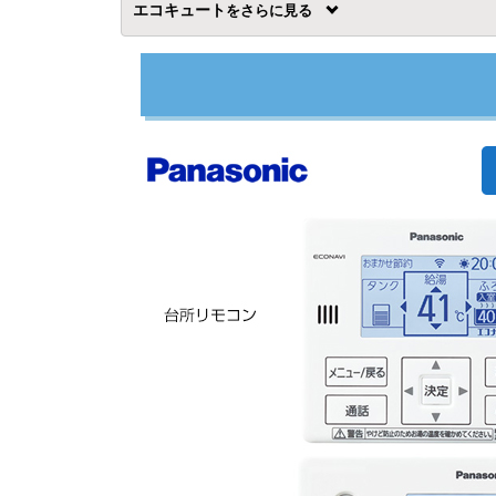
エコキュート
を