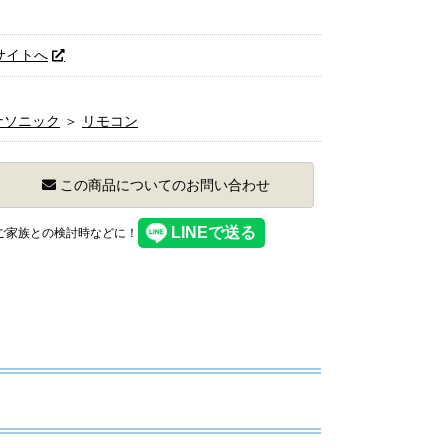
サイトへ
ナソニック
＞
リモコン
この商品についてのお問い合わせ
】ご家族との検討時などに！