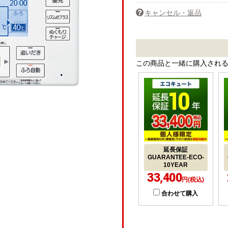
キャンセル・返品
この商品と一緒に購入され
延長保証
GUARANTEE-ECO-
10YEAR
33,400
円(税込)
合わせて購入