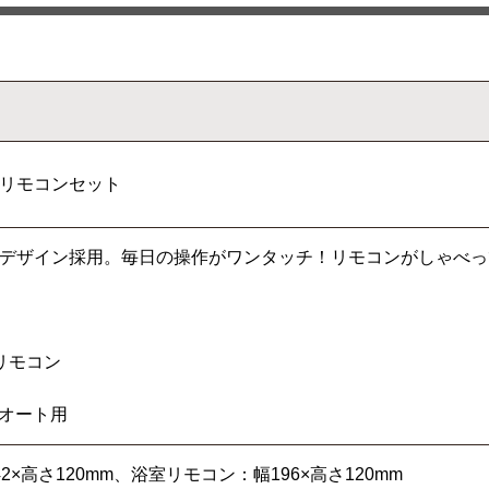
リモコンセット
デザイン採用。毎日の操作がワンタッチ！リモコンがしゃべっ
リモコン
ルオート用
×高さ120mm、浴室リモコン：幅196×高さ120mm