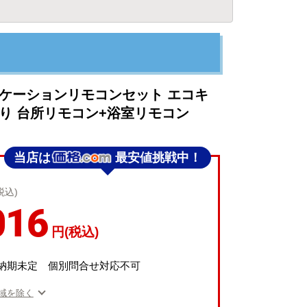
ュケーションリモコンセット エコキ
り 台所リモコン+浴室リモコン
当店は
最安値挑戦中！
税込)
016
円(税込)
納期未定 個別問合せ対応不可
域を除く