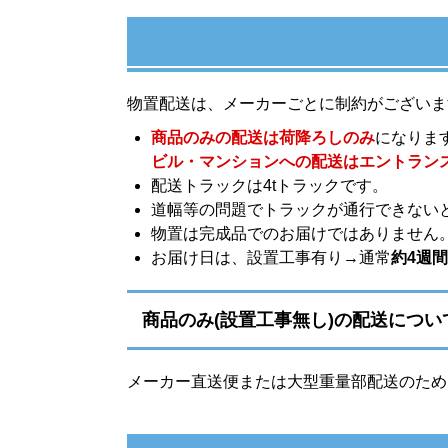
物置配送は、メーカーごとに制約がございま
商品のみの配送は荷降ろしのみ
になりま
ビル・マンションへの配送はエントラン
配送トラックは4tトラックです。
道幅等の問題でトラックが通行できない
物置は完成品でのお届けではありません
お届け日は、設置工事有り→通常
約4週間
商品のみ(設置工事無し)の配送につい
メーカー直送便または大型重量部配送のため