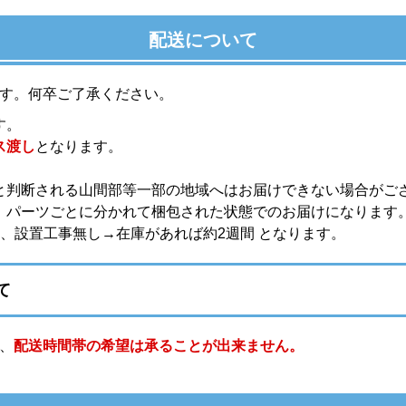
配送について
す。何卒ご了承ください。
す。
ス渡し
となります。
と判断される山間部等一部の地域へはお届けできない場合がご
。パーツごとに分かれて梱包された状態でのお届けになります
、設置工事無し→在庫があれば約2週間 となります。
て
、
配送時間帯の希望は承ることが出来ません。