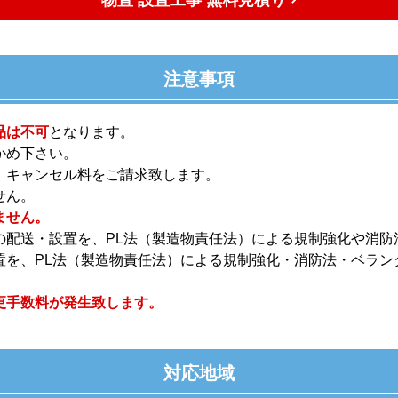
注意事項
品は不可
となります。
かめ下さい。
、キャンセル料をご請求致します。
せん。
ません。
の配送・設置を、PL法（製造物責任法）による規制強化や消防
置を、PL法（製造物責任法）による規制強化・消防法・ベラン
更手数料が発生致します。
対応地域