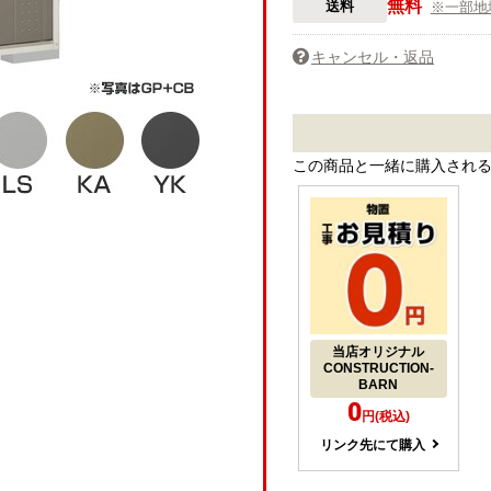
無料
送料
※一部地
キャンセル・返品
この商品と一緒に購入され
当店オリジナル
CONSTRUCTION-
BARN
0
円(税込)
リンク先にて購入