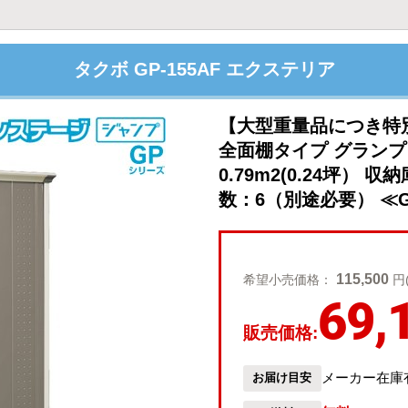
タクボ GP-155AF エクステリア
【大型重量品につき特
全面棚タイプ グラン
0.79m2(0.24坪）
数：6（別途必要） ≪GP
115,500
希望小売価格：
円
69,
販売価格:
メーカー在庫
お届け目安