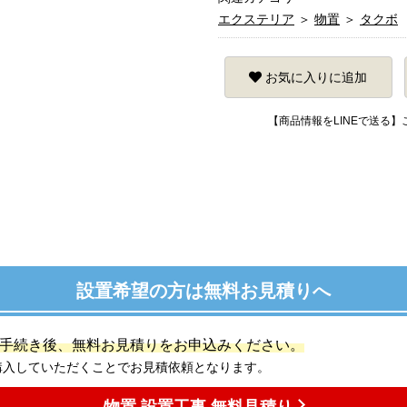
エクステリア
＞
物置
＞
タクボ
お気に入りに追加
【商品情報をLINEで送る
設置希望の方は無料お見積りへ
手続き後、無料お見積りをお申込みください。
購入していただくことでお見積依頼となります。
物置 設置工事 無料見積り