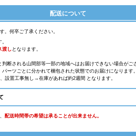
配送について
す。何卒ご了承ください。
す。
ス渡し
となります。
と判断される山間部等一部の地域へはお届けできない場合がご
。パーツごとに分かれて梱包された状態でのお届けになります
、設置工事無し→在庫があれば約2週間 となります。
て
、
配送時間帯の希望は承ることが出来ません。