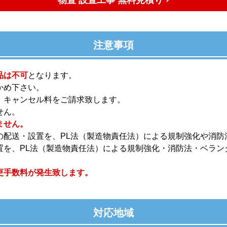
注意事項
品は不可
となります。
かめ下さい。
、キャンセル料をご請求致します。
せん。
ません。
の配送・設置を、PL法（製造物責任法）による規制強化や消防
置を、PL法（製造物責任法）による規制強化・消防法・ベラン
更手数料が発生致します。
対応地域