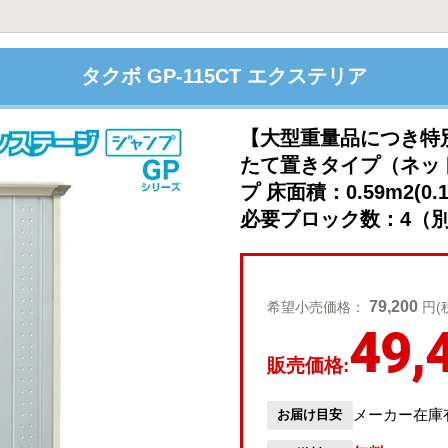
タクボ GP-115CT エクステリア
【大型重量品につき特
たて置きタイプ（ネッ
プ 床面積：0.59m2(0
必要ブロック数：4（別途
79,200
希望小売価格：
円(
49,
販売価格:
メーカー在庫
お届け目安