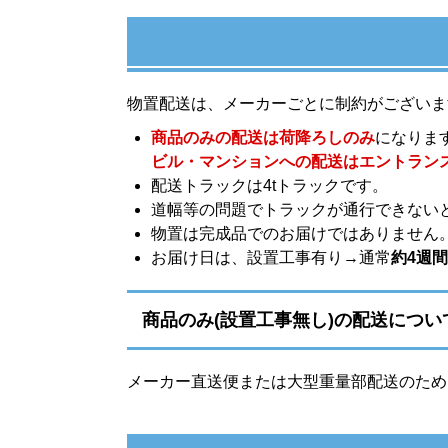
物置配送は、メーカーごとに制約がございま
商品のみの配送は荷降ろしのみ
になりま
ビル・マンションへの配送はエントラン
配送トラックは4tトラックです。
道幅等の問題でトラックが通行できない
物置は完成品でのお届けではありません
お届け日は、設置工事有り→通常
約4週間
商品のみ(設置工事無し)の配送につい
メーカー直送便または大型重量部配送のため