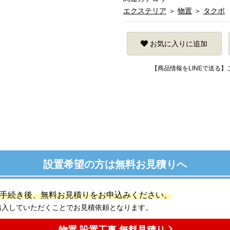
エクステリア
＞
物置
＞
タクボ
お気に入りに追加
【商品情報をLINEで送る
設置希望の方は無料お見積りへ
手続き後、無料お見積りをお申込みください。
購入していただくことでお見積依頼となります。
物置 設置工事 無料見積り