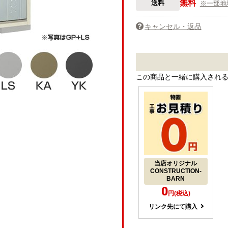
無料
送料
※一部地
キャンセル・返品
この商品と一緒に購入され
当店オリジナル
CONSTRUCTION-
BARN
0
円(税込)
リンク先にて購入