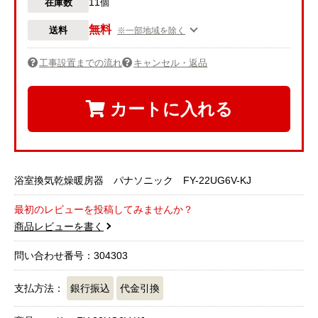
11
在庫数
個
無料
送料
※一部地域を除く
工事設置までの流れ
キャンセル・返品
カートに入れる
浴室換気乾燥暖房器 パナソニック FY-22UG6V-KJ
最初のレビューを投稿してみませんか？
商品レビューを書く
問い合わせ番号：304303
支払方法：
銀行振込
代金引換