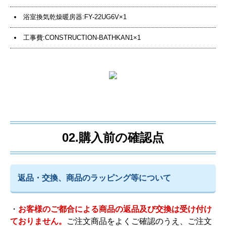
浴室換気乾燥暖房器:FY-22UG6V×1
工事費:CONSTRUCTION-BATHKAN1×1
02.購入前の確認点
返品・交換、商品のラッピング等について
・
お客様のご都合による商品の返品及び交換は受け付け
ておりません。
ご注文商品をよくご確認のうえ、ご注文