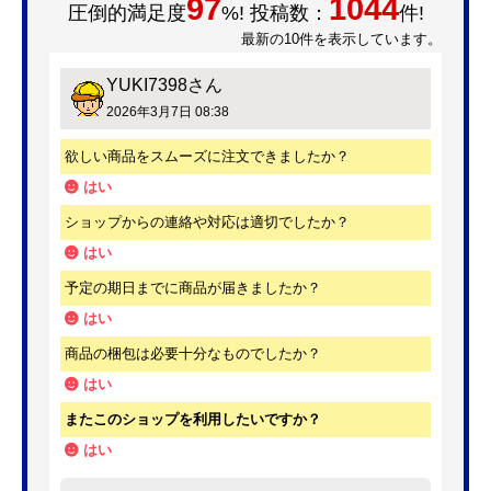
97
1044
圧倒的満足度
%! 投稿数：
件!
最新の10件を表示しています。
YUKI7398
さん
2026年3月7日 08:38
欲しい商品をスムーズに注文できましたか？
はい
ショップからの連絡や対応は適切でしたか？
はい
予定の期日までに商品が届きましたか？
はい
商品の梱包は必要十分なものでしたか？
はい
またこのショップを利用したいですか？
はい