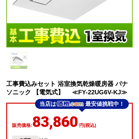
工事費込みセット 浴室換気乾燥暖房器 パナ
ソニック 【電気式】 ≪FY-22UG6V-KJ≫
当店は
最安値挑戦中！
83,860
販売価格:
円(税込)