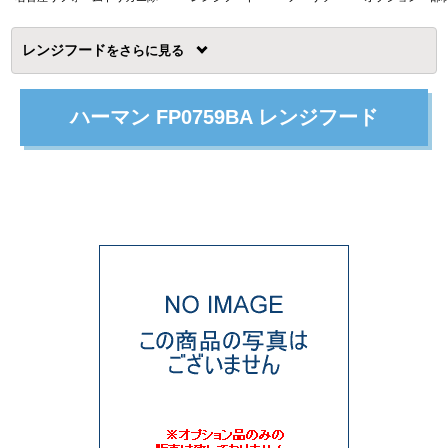
レンジフード
を
ハーマン FP0759BA レンジフード