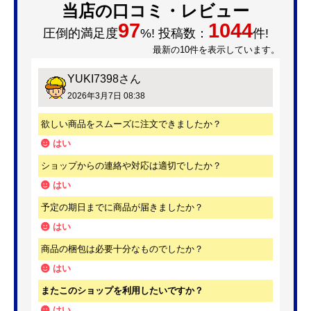
当店の口コミ・レビュー
97
1044
圧倒的満足度
%! 投稿数：
件!
最新の10件を表示しています。
YUKI7398
さん
2026年3月7日 08:38
欲しい商品をスムーズに注文できましたか？
はい
ショップからの連絡や対応は適切でしたか？
はい
予定の期日までに商品が届きましたか？
はい
商品の梱包は必要十分なものでしたか？
はい
またこのショップを利用したいですか？
はい