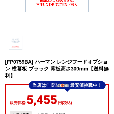
[FP0759BA] ハーマン レンジフードオプショ
ン 横幕板 ブラック 幕板高さ300mm【送料無
料】
当店は
最安値挑戦中！
5,455
販売価格:
円(税込)