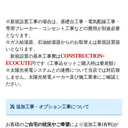
※新規設置工事の場合は、基礎台工事・電気配線工事・
専用ブレーカー・コンセント工事などの費用が別途必要
となります。
※ガス給湯器、石油給湯器からのお取替えは新規設置扱
いとなります。
CONSTRUCTION-
新規設置の基本工事費は
ECOCUTE
円です（工事込セットご購入時は要差額）
※太陽光発電システムとの連携について当店では対応致
しません。太陽光発電メーカー及び施工業者にご確認く
ださい。
追加工事・オプション工事について
お客様の
ご自宅の状況やご希望
により追加工事(有料)が