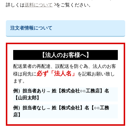
詳しくは
送料について
をご覧ください。
注文者情報について
【法人のお客様へ】
配送業者の再配達、誤配送を防ぐ為、法人のお客
必ず「法人名」
様は宛先に
を記載お願い致し
ます。
例）担当者あり→ 姓【株式会社○○工務店】名
【山田太郎】
例）担当者なし→ 姓【株式会社】名【○○工務
店】