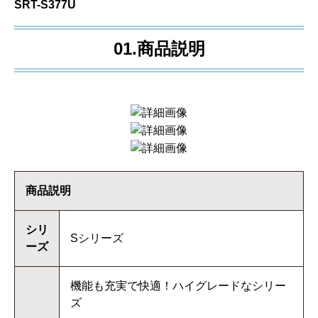
SRT-S377U
01.商品説明
商品説明
シリ
Sシリーズ
ーズ
機能も充実で快適！ハイグレードなシリー
ズ