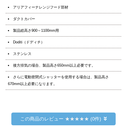
アリアフィーナレンジフード部材
ダクトカバー
製品総高さ900～1100mm用
Doditi（ドディチ）
ステンレス
後方排気の場合、製品高さ650mm以上必要です。
さらに電動密閉式シャッターを使用する場合は、製品高さ
670mm以上必要になります。
この商品のレビュー
(0件)