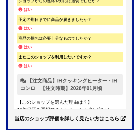
ショップからの連絡や対応は適切でしたか？
はい
予定の期日までに商品が届きましたか？
はい
商品の梱包は必要十分なものでしたか？
はい
またこのショップを利用したいですか？
はい
【注文商品】IHクッキングヒーター・IH
コンロ 【注文時期】2026年01月頃
【このショップを選んだ理由は？】
10年保証を選択できたから。もう少し安いショッ
プも有ったが、5年保証しかなかった。
当店のショップ評価を詳しく見たい方はこちら
【注文からどのくらいで届きましたか？】