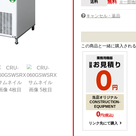
無料
送料
※一部地
キャンセル・返品
この商品と一緒に購入され
当店オリジナル
CONSTRUCTION-
EQUIPMENT
0
円(税込)
リンク先にて購入