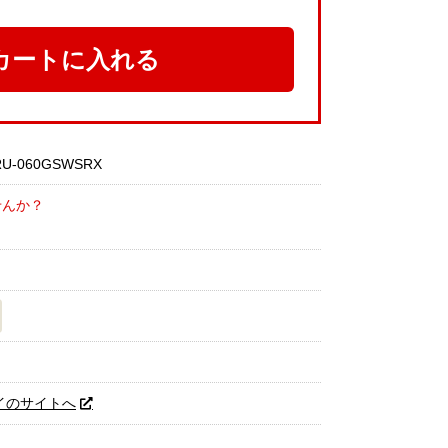
カートに入れる
-060GSWSRX
せんか？
イのサイトへ