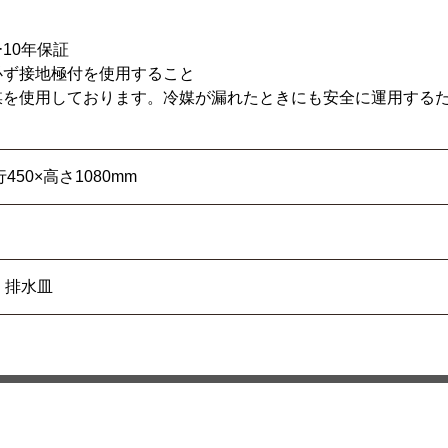
10年保証
必ず接地極付を使用すること
媒を使用しております。冷媒が漏れたときにも安全に運用する
。
450×高さ1080mm
、排水皿