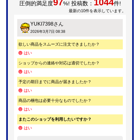
97
1044
圧倒的満足度
%! 投稿数：
件!
最新の10件を表示しています。
YUKI7398
さん
2026年3月7日 08:38
欲しい商品をスムーズに注文できましたか？
はい
ショップからの連絡や対応は適切でしたか？
はい
予定の期日までに商品が届きましたか？
はい
商品の梱包は必要十分なものでしたか？
はい
またこのショップを利用したいですか？
はい