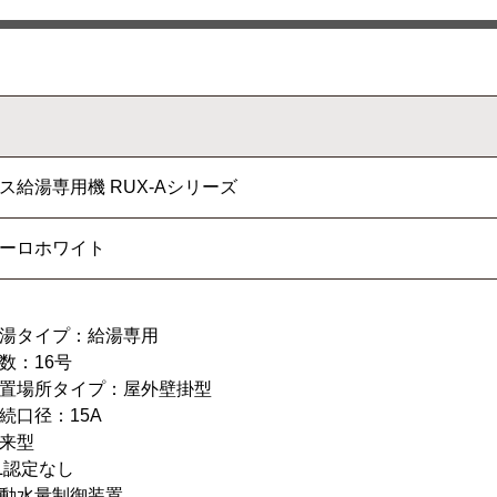
ス給湯専用機 RUX-Aシリーズ
ーロホワイト
湯タイプ：給湯専用
数：16号
置場所タイプ：屋外壁掛型
続口径：15A
来型
L認定なし
動水量制御装置