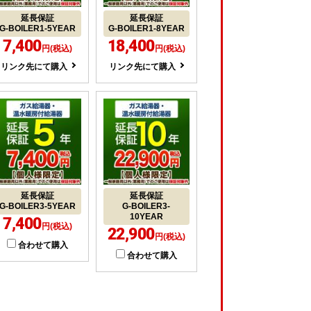
延長保証
延長保証
G-BOILER1-5YEAR
G-BOILER1-8YEAR
7,400
18,400
円(税込)
円(税込)
リンク先にて購入
リンク先にて購入
延長保証
延長保証
G-BOILER3-5YEAR
G-BOILER3-
10YEAR
7,400
円(税込)
22,900
円(税込)
合わせて購入
合わせて購入