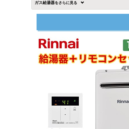
ガス給湯器
を