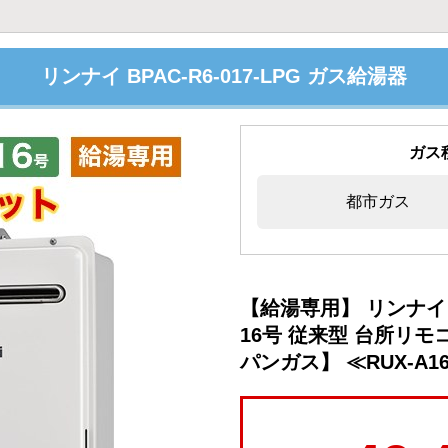
リンナイ BPAC-R6-017-LPG ガス給湯器
ガス
都市ガス
【給湯専用】 リンナイ
16号 従来型 台所リ
パンガス】 ≪RUX-A161