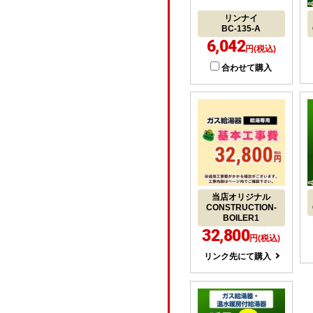
リンナイ
BC-135-A
6,042
円(税込)
合わせて購入
当店オリジナル
CONSTRUCTION-
BOILER1
32,800
円(税込)
リンク先にて購入