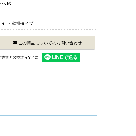
トへ
ナイ
＞
壁掛タイプ
この商品についてのお問い合わせ
】ご家族との検討時などに！