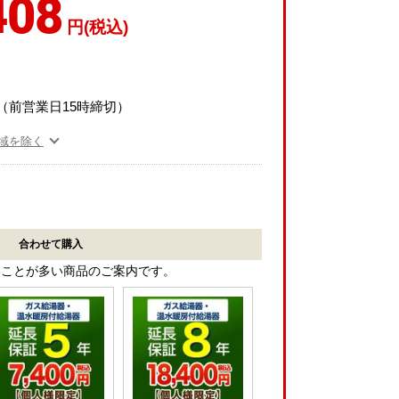
408
円(税込)
（前営業日15時締切）
域を除く
合わせて購入
ることが多い商品のご案内です。