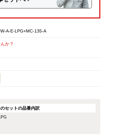
A-E-LPG+MC-135-A
せんか？
G
このセットの品番内訳
LPG