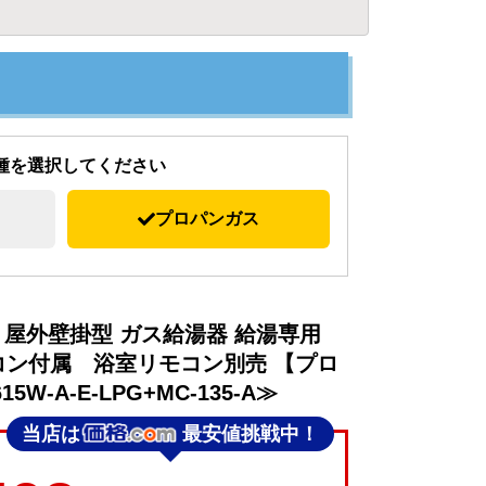
種を選択してください
プロパンガス
 屋外壁掛型 ガス給湯器 給湯専用
モコン付属 浴室リモコン別売 【プロ
5W-A-E-LPG+MC-135-A≫
当店は
最安値挑戦中！