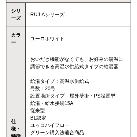
シリ
RUJ-Aシリーズ
ーズ
カラ
ユーロホワイト
ー
おいだき機能がなくても、お好みの湯温に
調節できる高温水供給式タイプの給湯器
給湯タイプ：高温水供給式
号数：20号
設置場所タイプ：屋外壁掛・PS設置型
給湯・給水接続15A
従来型
BL認定
仕
ユッコハイフロー
様・
グリーン購入法適合商品
特徴