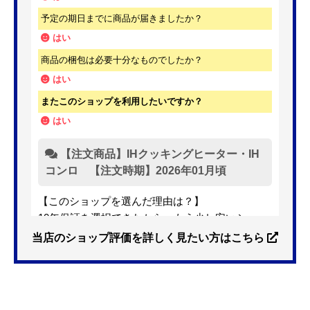
予定の期日までに商品が届きましたか？
はい
商品の梱包は必要十分なものでしたか？
はい
またこのショップを利用したいですか？
はい
【注文商品】IHクッキングヒーター・IH
コンロ 【注文時期】2026年01月頃
【このショップを選んだ理由は？】
10年保証を選択できたから。もう少し安いショッ
プも有ったが、5年保証しかなかった。
当店のショップ評価を詳しく見たい方はこちら
【注文からどのくらいで届きましたか？】
3日位