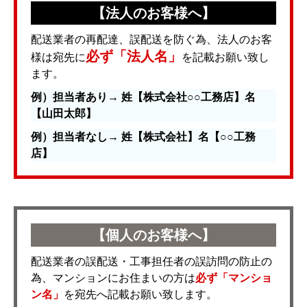
【法人のお客様へ】
配送業者の再配達、誤配送を防ぐ為、法人のお客
必ず「法人名」
様は宛先に
を記載お願い致し
ます。
例）担当者あり→ 姓【株式会社○○工務店】名
【山田太郎】
例）担当者なし→ 姓【株式会社】名【○○工務
店】
【個人のお客様へ】
配送業者の誤配送・工事担任者の誤訪問の防止の
為、マンションにお住まいの方は
必ず「マンショ
ン名」
を宛先へ記載お願い致します。