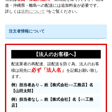
道・沖縄県・離島への配送には追加料金が必要です。
詳しくは
送料について
をご覧ください。
注文者情報について
【法人のお客様へ】
配送業者の再配達、誤配送を防ぐ為、法人のお客
必ず「法人名」
様は宛先に
を記載お願い致し
ます。
例）担当者あり→ 姓【株式会社○○工務店】名
【山田太郎】
例）担当者なし→ 姓【株式会社】名【○○工務
店】