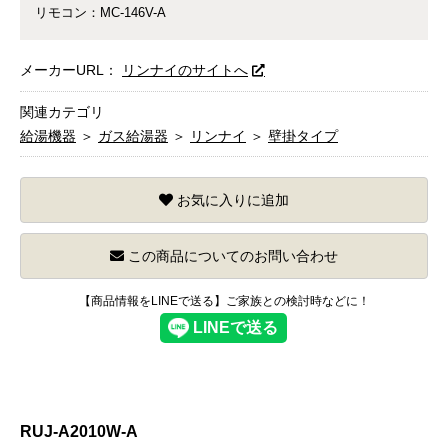
リモコン：MC-146V-A
メーカーURL：
リンナイのサイトへ
関連カテゴリ
給湯機器
＞
ガス給湯器
＞
リンナイ
＞
壁掛タイプ
お気に入りに追加
この商品についてのお問い合わせ
【商品情報をLINEで送る】ご家族との検討時などに！
RUJ-A2010W-A