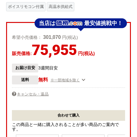
ボイスリモコン付属
高温水供給式
当店は
最安値挑戦中！
301,070
希望小売価格：
円(税込)
75,955
販売価格:
円(税込)
お届け目安
3週間目安
無料
送料
※一部地域を除く
キャンセル・返品
合わせて購入
この商品と一緒に購入されることが多い商品のご案内で
す。