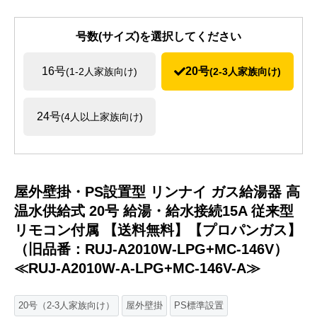
号数(サイズ)を選択してください
16号
20号
(1-2人家族向け)
(2-3人家族向け)
24号
(4人以上家族向け)
屋外壁掛・PS設置型 リンナイ ガス給湯器 高
温水供給式 20号 給湯・給水接続15A 従来型
リモコン付属 【送料無料】【プロパンガス】
（旧品番：RUJ-A2010W-LPG+MC-146V）
≪RUJ-A2010W-A-LPG+MC-146V-A≫
20号（2-3人家族向け）
屋外壁掛
PS標準設置