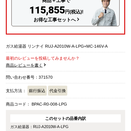
商品＋工事で
115,855
円(税込)!
お得な工事セットへ
ガス給湯器 リンナイ RUJ-A2010W-A-LPG+MC-146V-A
最初のレビューを投稿してみませんか？
商品レビューを書く
問い合わせ番号：371570
支払方法：
銀行振込
代金引換
商品コード：
BPAC-R0-008-LPG
このセットの品番内訳
ガス給湯器：RUJ-A2010W-A-LPG