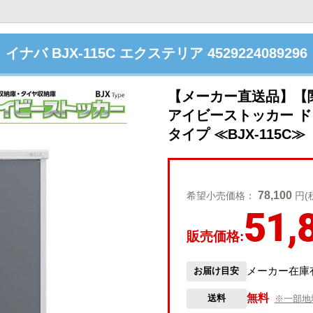
イナバ BJX-115C エクステリア 4529224089296
【メーカー直送品】【
アイビーストッカー ド
タイプ ≪BJX-115C≫
78,100
希望小売価格：
円(
51,
販売価格:
メーカー在庫
お届け目安
無料
送料
※一部地