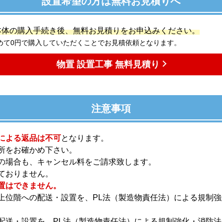
設置希望の方は無料お見積りへ
本体の購入手続き後、無料お見積りをお申込みください。
めて0円で購入していただくことでお見積依頼となります。
物置 設置工事 無料見積り
注意事項
による返品は不可
となります。
所をお確かめ下さい。
の場合も、キャンセル料をご請求致します。
ておりません。
置はできません。
上位階への配送・設置を、PL法（製造物責任法）による規制
配送・設置を、PL法（製造物責任法）による規制強化・消防