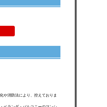
強化や消防法により、控えておりま
法・ベランダ・バルコニーのマンシ