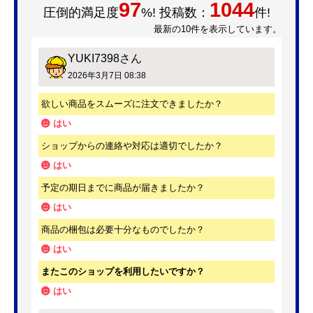
97
1044
圧倒的満足度
%! 投稿数：
件!
最新の10件を表示しています。
YUKI7398
さん
2026年3月7日 08:38
欲しい商品をスムーズに注文できましたか？
はい
ショップからの連絡や対応は適切でしたか？
はい
予定の期日までに商品が届きましたか？
はい
商品の梱包は必要十分なものでしたか？
はい
またこのショップを利用したいですか？
はい