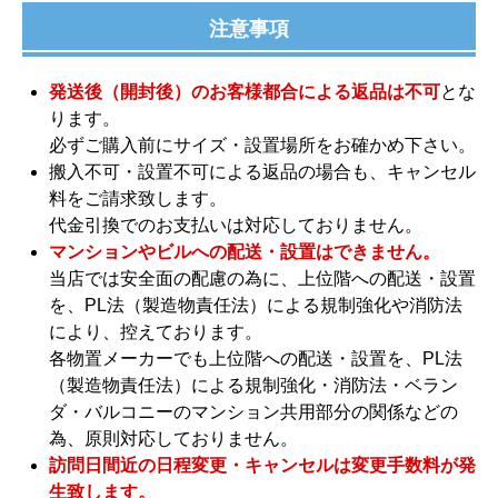
注意事項
発送後（開封後）のお客様都合による返品は不可
とな
ります。
必ずご購入前にサイズ・設置場所をお確かめ下さい。
搬入不可・設置不可による返品の場合も、キャンセル
料をご請求致します。
代金引換でのお支払いは対応しておりません。
マンションやビルへの配送・設置はできません。
当店では安全面の配慮の為に、上位階への配送・設置
を、PL法（製造物責任法）による規制強化や消防法
により、控えております。
各物置メーカーでも上位階への配送・設置を、PL法
（製造物責任法）による規制強化・消防法・ベラン
ダ・バルコニーのマンション共用部分の関係などの
為、原則対応しておりません。
訪問日間近の日程変更・キャンセルは変更手数料が発
生致します。