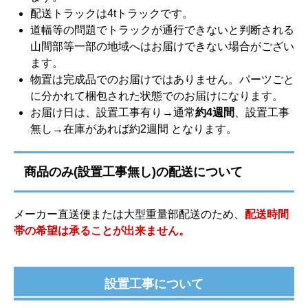
配送トラックは4tトラックです。
道幅等の問題でトラックが通行できないと判断される
山間部等一部の地域へはお届けできない場合がござい
ます。
物置は完成品でのお届けではありません。パーツごと
に分かれて梱包された状態でのお届けになります。
お届け日は、設置工事有り→通常
約4週間
、設置工事
無し→在庫があれば約2週間 となります。
商品のみ(設置工事無し)の配送について
メーカー直送便または大型重量部配送のため、
配送時間
帯の希望は承ることが出来ません。
設置工事について