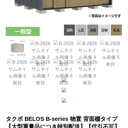
タクボ BELOS B-series 物置 背面棚タイプ
【大型重量品につき特別配送】【代引不可】