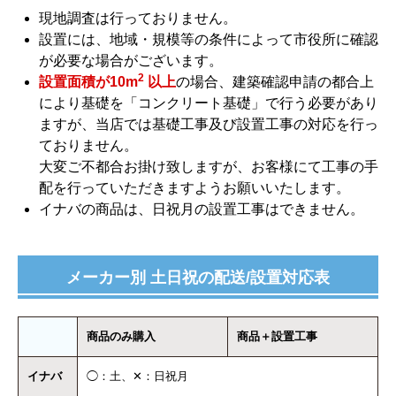
現地調査は行っておりません。
設置には、地域・規模等の条件によって市役所に確認
が必要な場合がございます。
2
設置面積が10m
以上
の場合、建築確認申請の都合上
により基礎を「コンクリート基礎」で行う必要があり
ますが、当店では基礎工事及び設置工事の対応を行っ
ておりません。
大変ご不都合お掛け致しますが、お客様にて工事の手
配を行っていただきますようお願いいたします。
イナバの商品は、日祝月の設置工事はできません。
メーカー別 土日祝の配送/設置対応表
商品のみ購入
商品＋設置工事
イナバ
◯：土、✕：日祝月