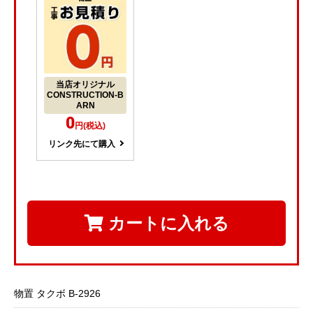
当店オリジナル
CONSTRUCTION-B
ARN
0
円(税込)
リンク先にて購入
カートに入れる
物置 タクボ B-2926