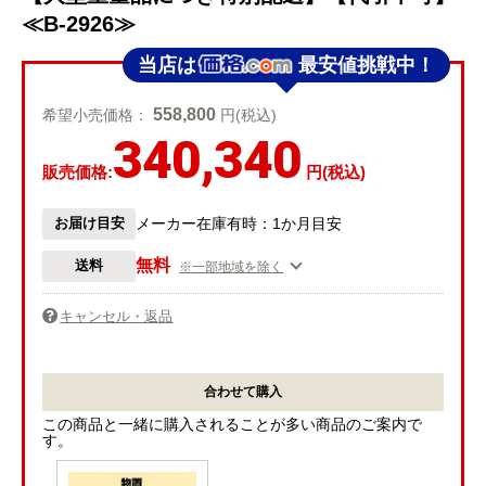
≪B-2926≫
当店は
最安値挑戦中！
558,800
希望小売価格：
円(税込)
340,340
販売価格:
円(税込)
お届け目安
メーカー在庫有時：1か月目安
無料
送料
※一部地域を除く
キャンセル・返品
合わせて購入
この商品と一緒に購入されることが多い商品のご案内で
す。