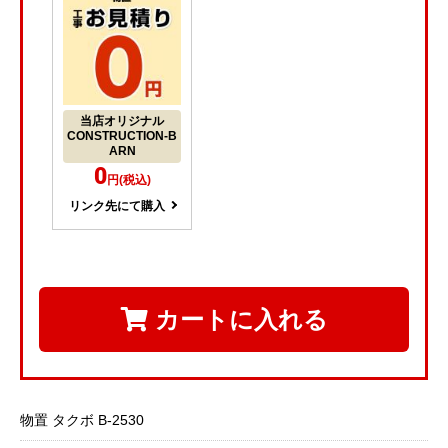
当店オリジナル
CONSTRUCTION-B
ARN
0
円(税込)
リンク先にて購入
カートに入れる
物置 タクボ B-2530