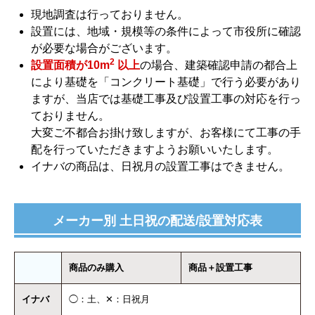
現地調査は行っておりません。
設置には、地域・規模等の条件によって市役所に確認
が必要な場合がございます。
2
設置面積が10m
以上
の場合、建築確認申請の都合上
により基礎を「コンクリート基礎」で行う必要があり
ますが、当店では基礎工事及び設置工事の対応を行っ
ておりません。
大変ご不都合お掛け致しますが、お客様にて工事の手
配を行っていただきますようお願いいたします。
イナバの商品は、日祝月の設置工事はできません。
メーカー別 土日祝の配送/設置対応表
商品のみ購入
商品＋設置工事
イナバ
◯：土、✕：日祝月