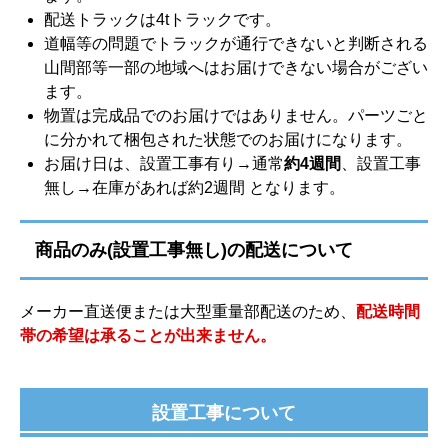
配送トラックは4tトラックです。
道幅等の問題でトラックが通行できないと判断される
山間部等一部の地域へはお届けできない場合がござい
ます。
物置は完成品でのお届けではありません。パーツごと
に分かれて梱包された状態でのお届けになります。
お届け日は、設置工事有り→通常
約4週間
、設置工事
無し→在庫があれば約2週間 となります。
商品のみ(設置工事無し)の配送について
メーカー直送便または大型重量部配送のため、
配送時間
帯の希望は承ることが出来ません。
設置工事について