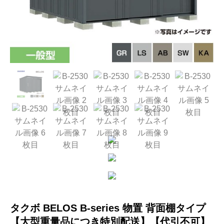
タクボ BELOS B-series 物置 背面棚タイプ
【大型重量品につき特別配送】【代引不可】