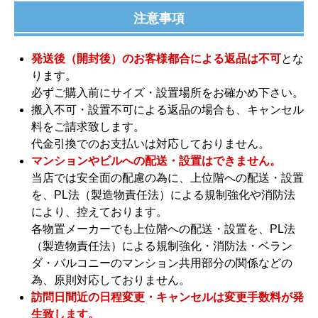
注意事項
発送後（開封後）のお客様都合による返品は不可
とな
ります。
必ずご購入前にサイズ・設置場所をお確かめ下さい。
搬入不可・設置不可による返品の場合も、キャンセル
料をご請求致します。
代金引換でのお支払いは対応しておりません。
マンションやビルへの配送・設置はできません。
当店では安全面の配慮の為に、上位階への配送・設置
を、PL法（製造物責任法）による規制強化や消防法
により、控えております。
各物置メーカーでも上位階への配送・設置を、PL法
（製造物責任法）による規制強化・消防法・ベラン
ダ・バルコニーのマンション共用部分の関係などの
為、原則対応しておりません。
訪問日間近の日程変更・キャンセルは変更手数料が発
生致します。