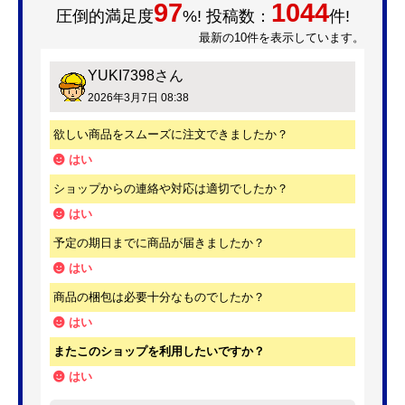
97
1044
圧倒的満足度
%! 投稿数：
件!
最新の10件を表示しています。
YUKI7398
さん
2026年3月7日 08:38
欲しい商品をスムーズに注文できましたか？
はい
ショップからの連絡や対応は適切でしたか？
はい
予定の期日までに商品が届きましたか？
はい
商品の梱包は必要十分なものでしたか？
はい
またこのショップを利用したいですか？
はい