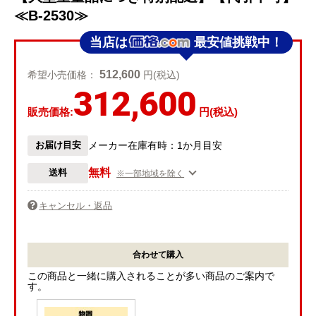
≪B-2530≫
当店は
最安値挑戦中！
512,600
希望小売価格：
円(税込)
312,600
販売価格:
円(税込)
お届け目安
メーカー在庫有時：1か月目安
無料
送料
※一部地域を除く
キャンセル・返品
合わせて購入
この商品と一緒に購入されることが多い商品のご案内で
す。